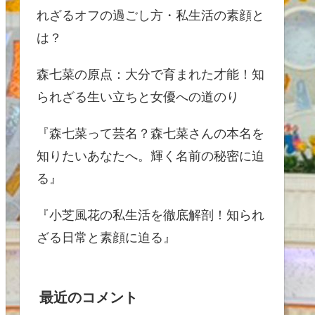
れざるオフの過ごし方・私生活の素顔と
は？
森七菜の原点：大分で育まれた才能！知
られざる生い立ちと女優への道のり
『森七菜って芸名？森七菜さんの本名を
知りたいあなたへ。輝く名前の秘密に迫
る』
『小芝風花の私生活を徹底解剖！知られ
ざる日常と素顔に迫る』
最近のコメント