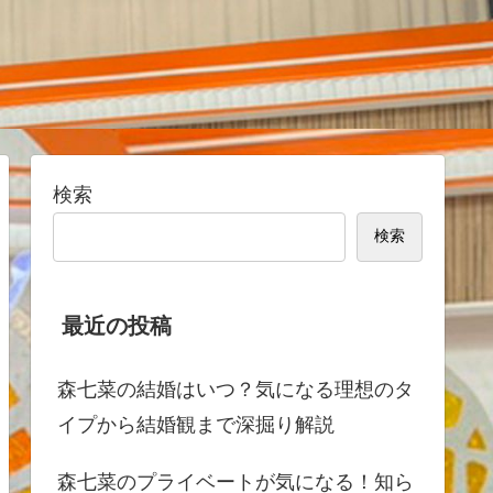
検索
検索
最近の投稿
森七菜の結婚はいつ？気になる理想のタ
イプから結婚観まで深掘り解説
森七菜のプライベートが気になる！知ら