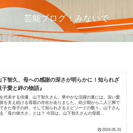
芸能ブログ：みないで
山下智久、母への感謝の深さが明らかに！知られざ
親子愛と絆の物語』
を代表する俳優、山下智久さん。華やかな活躍の裏には、深い愛
彼を支え続ける母親の存在がありました。幼少期から二人三脚で
できた母子の絆、そして知られざるエピソードの数々。山下さん
る「母の偉大さ」とは？ 今回は、山下智久さんの母親...
2024.05.31