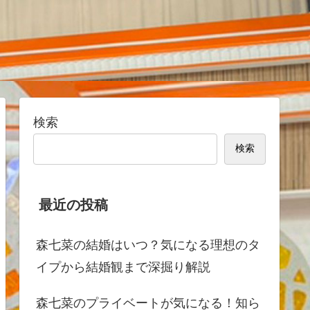
検索
検索
最近の投稿
森七菜の結婚はいつ？気になる理想のタ
イプから結婚観まで深掘り解説
森七菜のプライベートが気になる！知ら