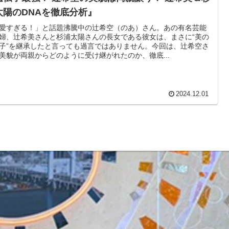
太陽のDNAを徹底分析』
愛すぎる！」と話題沸騰中の辻希空（のあ）さん。あの有名芸能
婦、辻希美さんと杉浦太陽さんの長女である彼女は、まさに“美の
子”を継承したと言っても過言ではありません。今回は、辻希空さ
美貌が両親からどのように受け継がれたのか、徹底...
2024.12.01