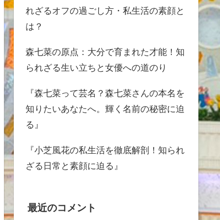
れざるオフの過ごし方・私生活の素顔と
は？
森七菜の原点：大分で育まれた才能！知
られざる生い立ちと女優への道のり
『森七菜って芸名？森七菜さんの本名を
知りたいあなたへ。輝く名前の秘密に迫
る』
『小芝風花の私生活を徹底解剖！知られ
ざる日常と素顔に迫る』
最近のコメント