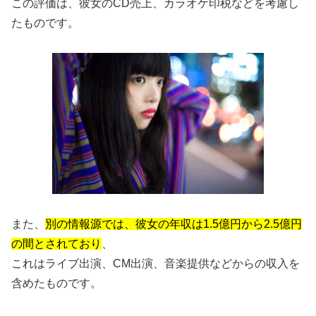
この評価は、彼女のCD売上、カラオケ印税などを考慮し
たものです。
また、
別の情報源では、彼女の年収は1.5億円から2.5億円
の間とされており
、
これはライブ出演、CM出演、音楽提供などからの収入を
含めたものです。