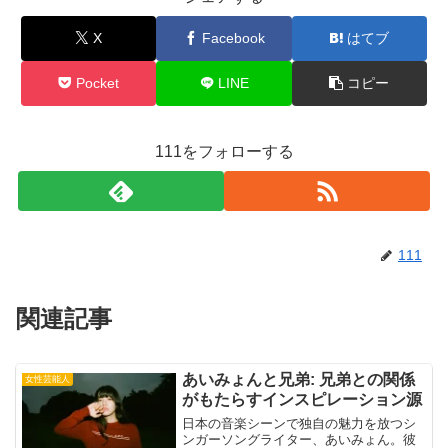
X
Facebook
はてブ
Pocket
LINE
コピー
111をフォローする
111
関連記事
あいみょんと兄弟: 兄弟との関係
女性芸能人
がもたらすインスピレーション源
日本の音楽シーンで独自の魅力を放つシ
ンガーソングライター、あいみょん。彼