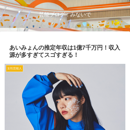
芸能ブログ：みないで
あいみょんの推定年収は1億7千万円！収入
源が多すぎてスゴすぎる！
女性芸能人