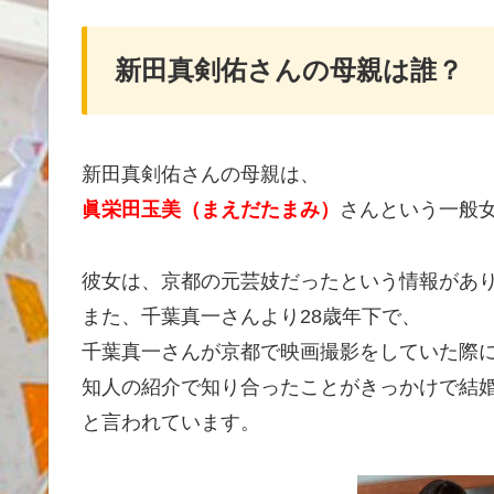
新田真剣佑さんの母親は誰？
新田真剣佑さんの母親は、
眞栄田玉美（まえだたまみ）
さんという一般
彼女は、京都の元芸妓だったという情報があ
また、千葉真一さんより28歳年下で、
千葉真一さんが京都で映画撮影をしていた際
知人の紹介で知り合ったことがきっかけで結
と言われています。