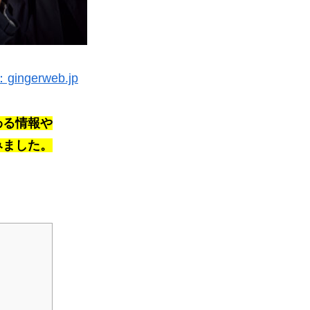
ingerweb.jp
わる情報や
みました。