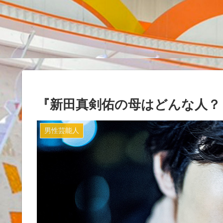
『新田真剣佑の母はどんな人？
男性芸能人