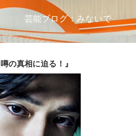
芸能ブログ：みないで
 噂の真相に迫る！』