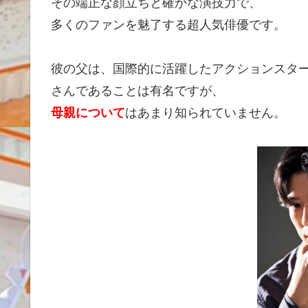
その端正な顔立ちと確かな演技力で、
多くのファンを魅了する超人気俳優です。
彼の父は、国際的に活躍したアクションスタ
さんであることは有名ですが、
母親について
はあまり知られていません。