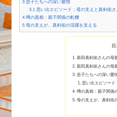
3
息子たちへの深い愛情
3.1
思い出エピソード：母の支えと真剣佑さ
4
噂の真相：親子関係の軋轢
5
母の支えが、真剣佑の活躍を支える
目
新田真剣佑さんの母
新田真剣佑さんの母
息子たちへの深い愛
思い出エピソード
噂の真相：親子関係
母の支えが、真剣佑