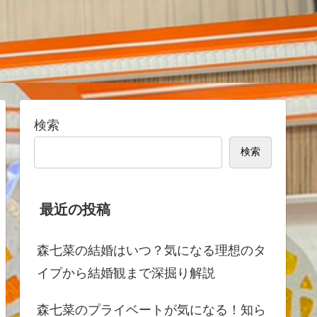
検索
検索
最近の投稿
森七菜の結婚はいつ？気になる理想のタ
イプから結婚観まで深掘り解説
森七菜のプライベートが気になる！知ら