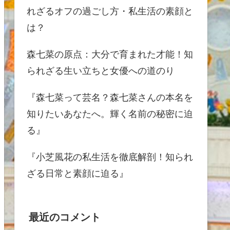
れざるオフの過ごし方・私生活の素顔と
は？
森七菜の原点：大分で育まれた才能！知
られざる生い立ちと女優への道のり
『森七菜って芸名？森七菜さんの本名を
知りたいあなたへ。輝く名前の秘密に迫
る』
『小芝風花の私生活を徹底解剖！知られ
ざる日常と素顔に迫る』
最近のコメント