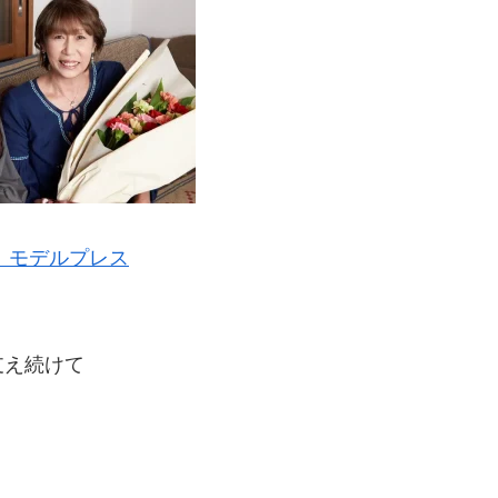
：モデルプレス
支え続けて