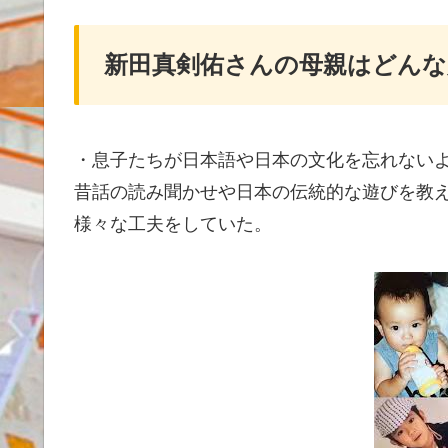
新田真剣佑さんの母親はどんな
・息子たちが日本語や日本の文化を忘れない
昔話の読み聞かせや日本の伝統的な遊びを教
様々な工夫をしていた。