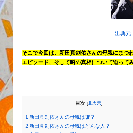
出典元：g
そこで今回は、新田真剣佑さんの母親にまつ
エピソード、そして噂の真相について迫って
目次
[
非表示
]
1
新田真剣佑さんの母親は誰？
2
新田真剣佑さんの母親はどんな人？