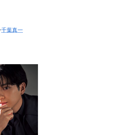
ー
千葉真一