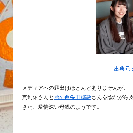
出典元
メディアへの露出はほとんどありませんが、
真剣佑さんと
弟の眞栄田郷敦
さんを陰ながら
きた、愛情深い母親のようです。