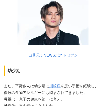
出典元：NEWSポストセブン
幼少期
また、平野さんは幼少期に
川崎病
を患い手術を経験し、
複数の食物アレルギーにも悩まされてきました。
母親は、息子の健康を第一に考え、
献身的に支え続けてきました。