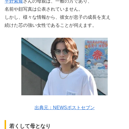
平野紫耀
さんの母親は、一般の方であり、
名前や顔写真は公表されていません。
しかし、様々な情報から、彼女が息子の成長を支え
続けた芯の強い女性であることが伺えます。
出典元：NEWSポストセブン
若くして母となり