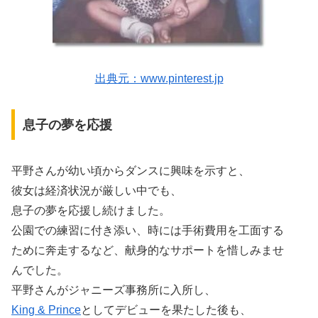
出典元：www.pinterest.jp
息子の夢を応援
平野さんが幼い頃からダンスに興味を示すと、
彼女は経済状況が厳しい中でも、
息子の夢を応援し続けました。
公園での練習に付き添い、時には手術費用を工面する
ために奔走するなど、献身的なサポートを惜しみませ
んでした。
平野さんがジャニーズ事務所に入所し、
King & Prince
としてデビューを果たした後も、