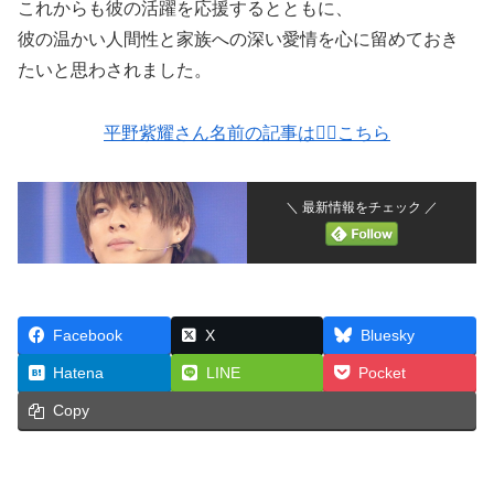
これからも彼の活躍を応援するとともに、
彼の温かい人間性と家族への深い愛情を心に留めておき
たいと思わされました。
平野紫耀さん名前の記事は💁‍♂️こちら
＼ 最新情報をチェック ／
Facebook
X
Bluesky
Hatena
LINE
Pocket
Copy