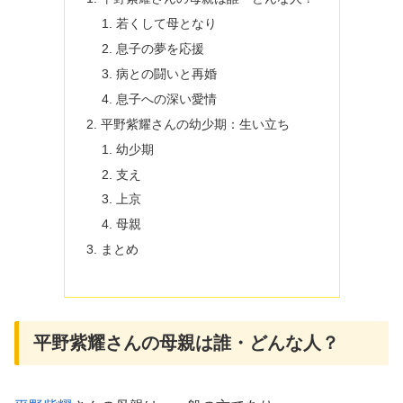
若くして母となり
息子の夢を応援
病との闘いと再婚
息子への深い愛情
平野紫耀さんの幼少期：生い立ち
幼少期
支え
上京
母親
まとめ
平野紫耀さんの母親は誰・どんな人？