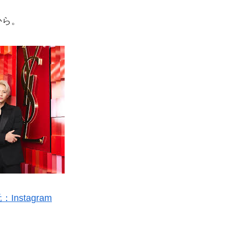
から。
Instagram