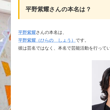
平野紫耀さんの本名は？
平野紫耀
さんの本名は、
平野紫耀（ひらの しょう）
です。
彼は芸名ではなく、本名で芸能活動を行って