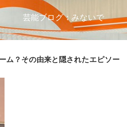
芸能ブログ：みないで
ーム？その由来と隠されたエピソー