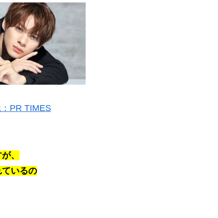
PR TIMES
すが、
れているの