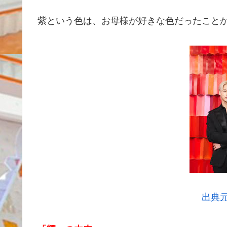
紫という色は、お母様が好きな色だったこと
出典元：