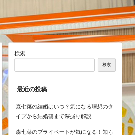
検索
検索
最近の投稿
森七菜の結婚はいつ？気になる理想のタ
イプから結婚観まで深掘り解説
森七菜のプライベートが気になる！知ら