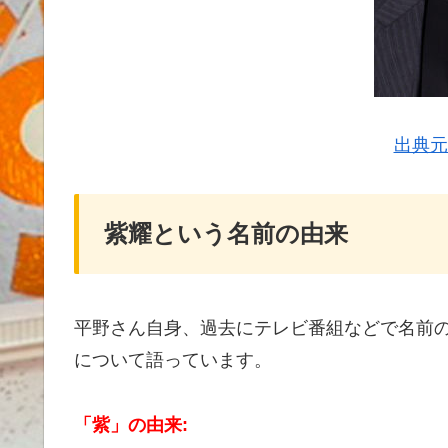
出典元
紫耀という名前の由来
平野さん自身、過去にテレビ番組などで名前
について語っています。
「紫」の由来: