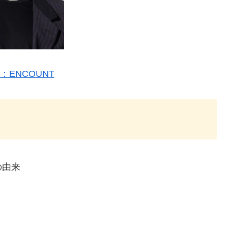
：ENCOUNT
の由来