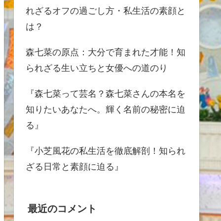
れざるオフの過ごし方・私生活の素顔と
は？
森七菜の原点：大分で育まれた才能！知
られざる生い立ちと女優への道のり
『森七菜って芸名？森七菜さんの本名を
知りたいあなたへ。輝く名前の秘密に迫
る』
『小芝風花の私生活を徹底解剖！知られ
ざる日常と素顔に迫る』
最近のコメント