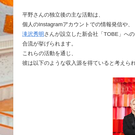
平野さんの独立後の主な活動は、
個人のInstagramアカウントでの情報発信や、
滝沢秀明
さんが設立した新会社「TOBE」への
合流が挙げられます。
これらの活動を通じ、
彼は以下のような収入源を得ていると考えら