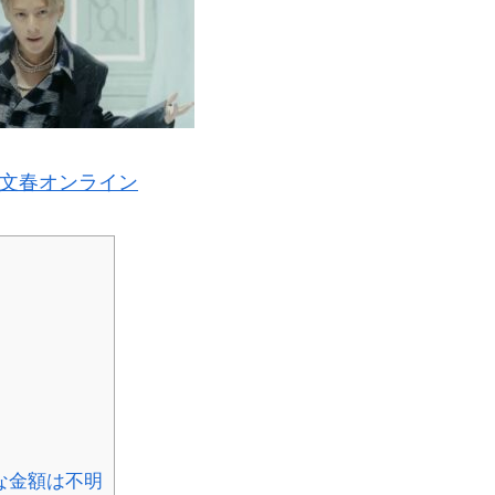
文春オンライン
な金額は不明