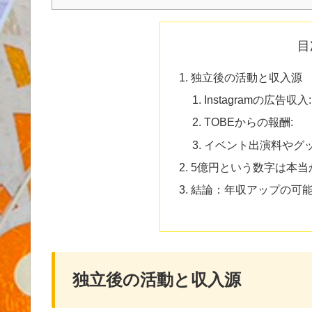
目
独立後の活動と収入源
Instagramの広告収入:
TOBEからの報酬:
イベント出演料やグッ
5億円という数字は本当
結論：年収アップの可
独立後の活動と収入源