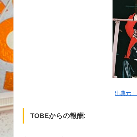
出典元：
TOBEからの報酬: