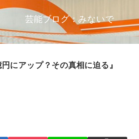
芸能ブログ：みないで
億円にアップ？その真相に迫る』