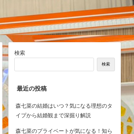
検索
検索
最近の投稿
森七菜の結婚はいつ？気になる理想のタ
イプから結婚観まで深掘り解説
森七菜のプライベートが気になる！知ら