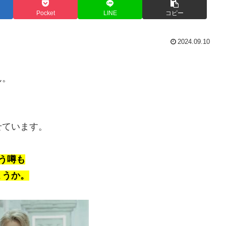
Pocket
LINE
コピー
2024.09.10
ん。
せています。
う噂も
ょうか。