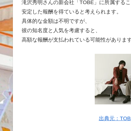
滝沢秀明さんの新会社「TOBE」に所属する
安定した報酬を得ていると考えられます。
具体的な金額は不明ですが、
彼の知名度と人気を考慮すると、
高額な報酬が支払われている可能性がありま
出典元：TOBE 