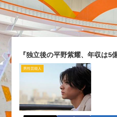
『独立後の平野紫耀、年収は5
男性芸能人