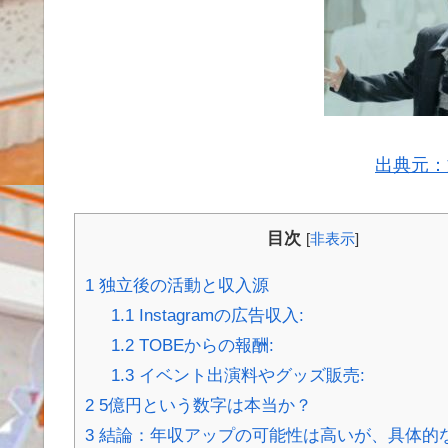
出典元：
目次
[
非表示
]
1
独立後の活動と収入源
1.1
Instagramの広告収入:
1.2
TOBEからの報酬:
1.3
イベント出演料やグッズ販売:
2
5億円という数字は本当か？
3
結論：年収アップの可能性は高いが、具体的