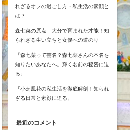
れざるオフの過ごし方・私生活の素顔と
は？
森七菜の原点：大分で育まれた才能！知
られざる生い立ちと女優への道のり
『森七菜って芸名？森七菜さんの本名を
知りたいあなたへ。輝く名前の秘密に迫
る』
『小芝風花の私生活を徹底解剖！知られ
ざる日常と素顔に迫る』
最近のコメント