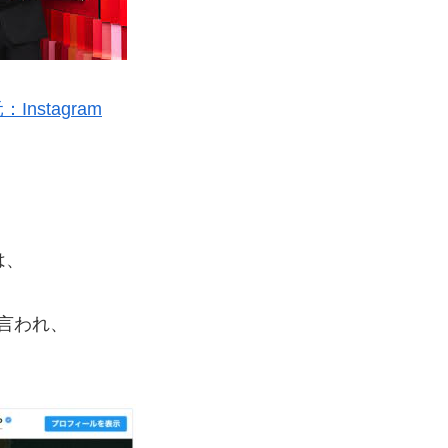
Instagram
は、
言われ、
。