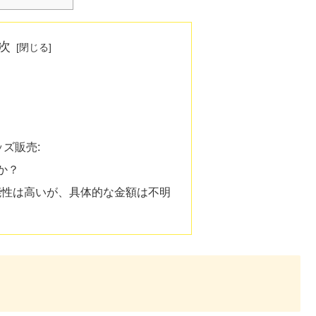
次
ズ販売:
か？
能性は高いが、具体的な金額は不明