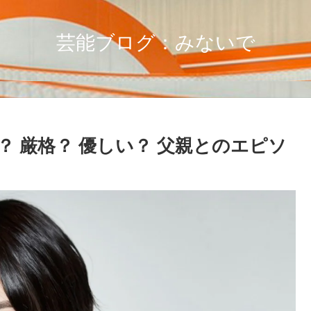
芸能ブログ：みないで
 厳格？ 優しい？ 父親とのエピソ