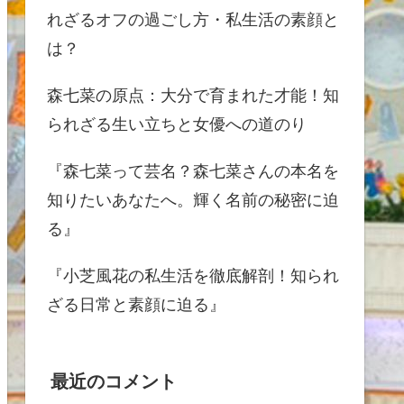
れざるオフの過ごし方・私生活の素顔と
は？
森七菜の原点：大分で育まれた才能！知
られざる生い立ちと女優への道のり
『森七菜って芸名？森七菜さんの本名を
知りたいあなたへ。輝く名前の秘密に迫
る』
『小芝風花の私生活を徹底解剖！知られ
ざる日常と素顔に迫る』
最近のコメント