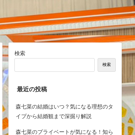
検索
検索
最近の投稿
森七菜の結婚はいつ？気になる理想のタ
イプから結婚観まで深掘り解説
森七菜のプライベートが気になる！知ら