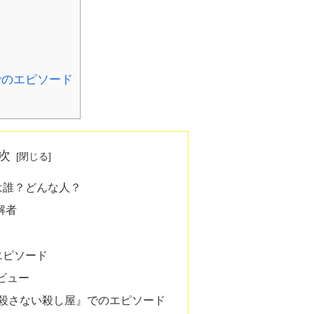
でのエピソード
次
は誰？どんな人？
解者
エピソード
ビュー
 殺さない殺し屋』でのエピソード