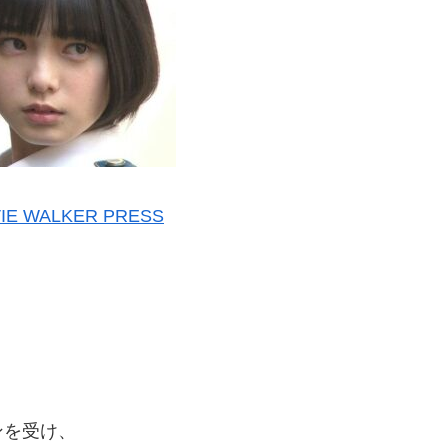
E WALKER PRESS
、
ンを受け、