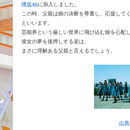
欅坂46
に加入しました。
この時、父親は娘の決断を尊重し、応援して
といいます。
芸能界という厳しい世界に飛び込む娘を心配
彼女の夢を後押しする姿は、
まさに理解ある父親と言えるでしょう。
出典