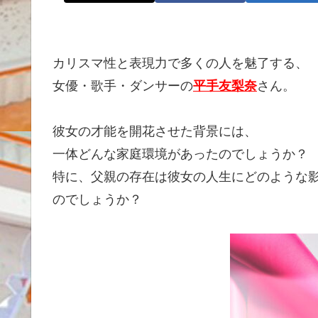
カリスマ性と表現力で多くの人を魅了する、
女優・歌手・ダンサーの
平手友梨奈
さん。
彼女の才能を開花させた背景には、
一体どんな家庭環境があったのでしょうか？
特に、父親の存在は彼女の人生にどのような
のでしょうか？