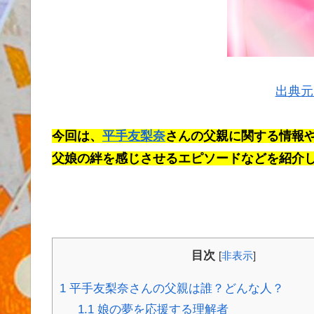
出典元：
今回は、
平手友梨奈
さんの父親に関する情報
父娘の絆を感じさせるエピソードなどを紹介
目次
[
非表示
]
1
平手友梨奈さんの父親は誰？どんな人？
1.1
娘の夢を応援する理解者