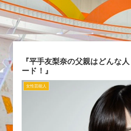
『平手友梨奈の父親はどんな人？
ード！』
女性芸能人