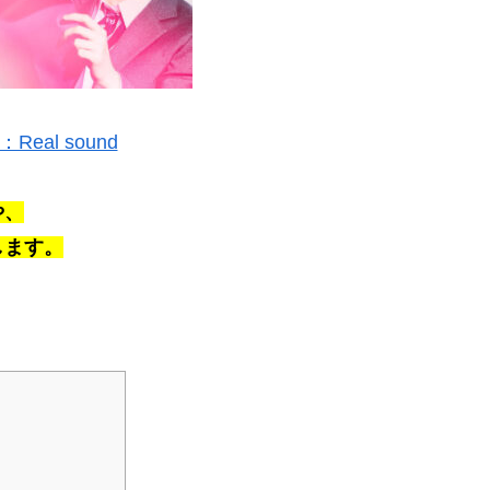
Real sound
や、
します。