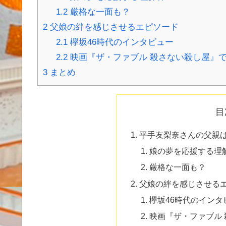
1.2
厳格な一面も？
2
父娘の絆を感じさせるエピソード
2.1
欅坂46時代のインタビュー
2.2
映画『ザ・ファブル 殺さない殺し屋』
3
まとめ
目
平手友梨奈さんの父親
娘の夢を応援する理
厳格な一面も？
父娘の絆を感じさせる
欅坂46時代のインタ
映画『ザ・ファブル