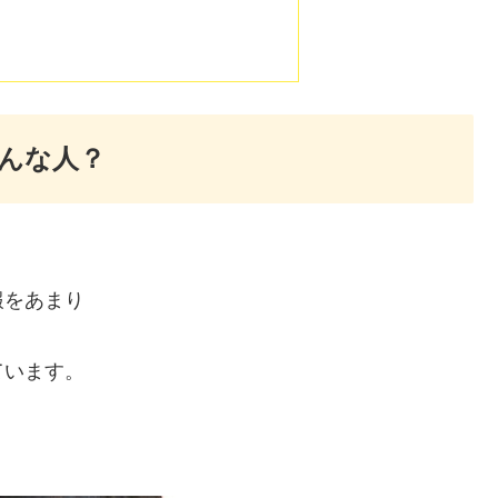
んな人？
報をあまり
ています。