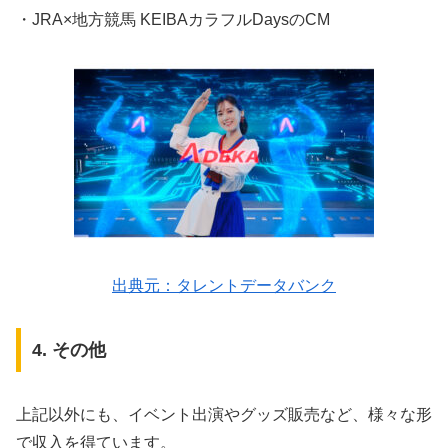
・JRA×地方競馬 KEIBAカラフルDaysのCM
出典元：タレントデータバンク
4. その他
上記以外にも、イベント出演やグッズ販売など、様々な形
で収入を得ています。