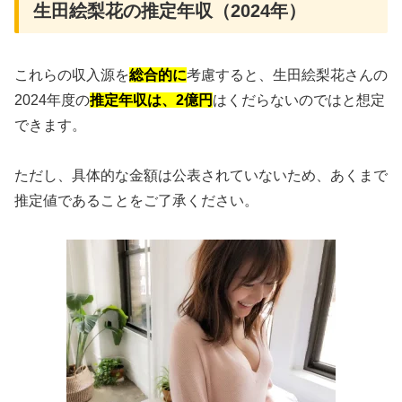
生田絵梨花の推定年収（2024年）
これらの収入源を
総合的に
考慮すると、生田絵梨花さんの
2024年度の
推定年収は、
2億円
はくだらないのではと想定
できます。
ただし、具体的な金額は公表されていないため、あくまで
推定値であることをご了承ください。