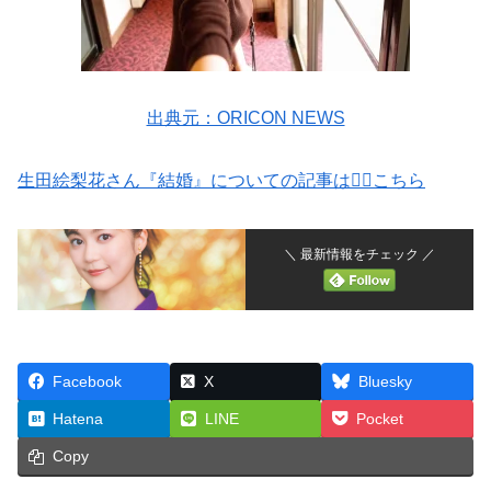
出典元：ORICON NEWS
生田絵梨花さん『結婚』についての記事は👰‍♀️こちら
＼ 最新情報をチェック ／
Facebook
X
Bluesky
Hatena
LINE
Pocket
Copy