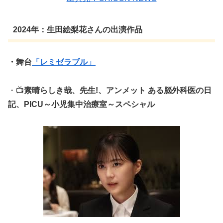
2024年：生田絵梨花さんの出演作品
・舞台
「レミゼラブル」
・📺
素晴らしき哉、先生!、アンメット ある脳外科医の日
記、PICU～小児集中治療室～スペシャル