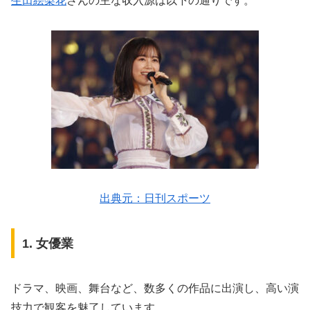
生田絵梨花
さんの主な収入源は以下の通りです。
出典元：日刊スポーツ
1. 女優業
ドラマ、映画、舞台など、数多くの作品に出演し、高い演
技力で観客を魅了しています。