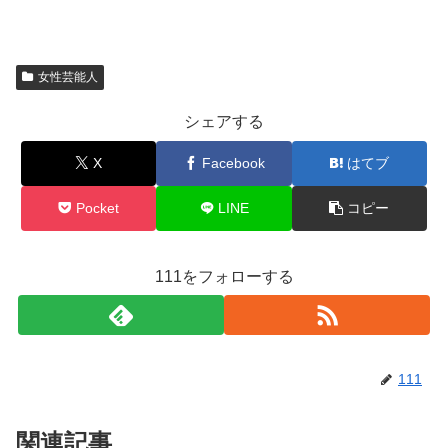
女性芸能人
シェアする
X
Facebook
はてブ
Pocket
LINE
コピー
111をフォローする
111
関連記事