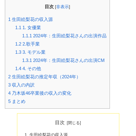
目次
[
非表示
]
1
生田絵梨花の収入源
1.1
1. 女優業
1.1.1
2024年：生田絵梨花さんの出演作品
1.2
2.歌手業
1.3
3. モデル業
1.3.1
2024年：生田絵梨花さんの出演CM
1.4
4. その他
2
生田絵梨花の推定年収（2024年）
3
収入の内訳
4
乃木坂46卒業後の収入の変化
5
まとめ
目次
生田絵梨花の収入源