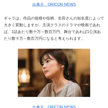
出典元：ORICON NEWS
ギャラは、作品の規模や役柄、生田さんの知名度によって
大きく変動しますが、主演クラスのドラマや映画であれ
ば、1話あたり数十万～数百万円、舞台であれば1公演あ
たり数十万～数百万円になると考えられます。
出典元：ORICON NEWS