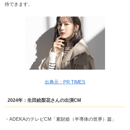
待できます。
出典元：PR TIMES
2024年：生田絵梨花さんの出演CM
・
ADEKAのテレビCM「素財姫（半導体の世界）篇」