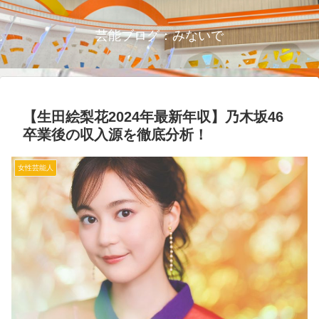
芸能ブログ：みないで
【生田絵梨花2024年最新年収】乃木坂46
卒業後の収入源を徹底分析！
女性芸能人