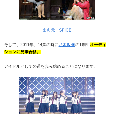
出典元：SPICE
そして、2011年、14歳の時に
乃木坂46
の1期生
オーディ
ションに見事合格。
アイドルとしての道を歩み始めることになります。