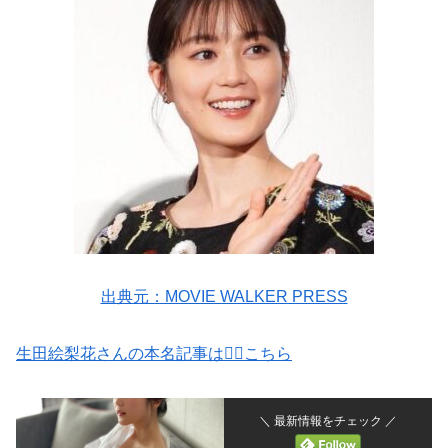
出典元：MOVIE WALKER PRESS
生田絵梨花さんの本名記事は💁‍♀️こちら
＼ 最新情報をチェック ／