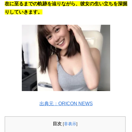
在に至るまでの軌跡を辿りながら、彼女の生い立ちを深掘
りしていきます。
出典元：ORICON NEWS
目次
[
非表示
]