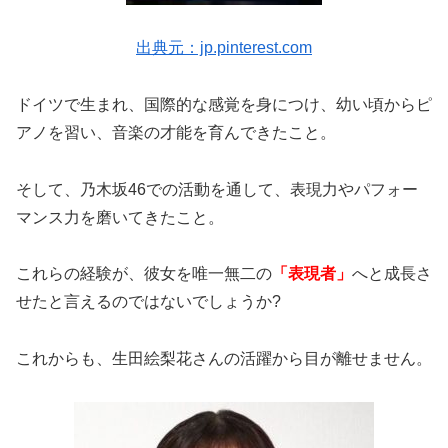
出典元：jp.pinterest.com
ドイツで生まれ、国際的な感覚を身につけ、幼い頃からピ
アノを習い、音楽の才能を育んできたこと。
そして、乃木坂46での活動を通して、表現力やパフォー
マンス力を磨いてきたこと。
これらの経験が、彼女を唯一無二の
「表現者」
へと成長さ
せたと言えるのではないでしょうか?
これからも、生田絵梨花さんの活躍から目が離せません。