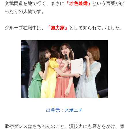
文武両道を地で行く、まさに
「才色兼備」
という言葉がぴ
ったりの人物です。
グループ在籍中は
、
「努力家」
として知られていました。
出典元：スポニチ
歌やダンスはもちろんのこと、演技力にも磨きをかけ、舞