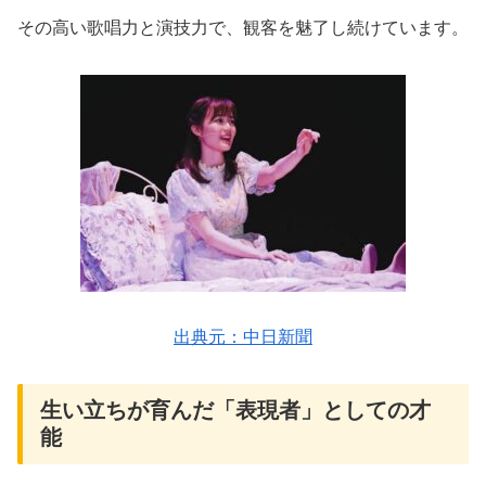
その高い歌唱力と演技力で、観客を魅了し続けています。
出典元：中日新聞
生い立ちが育んだ「表現者」としての才
能