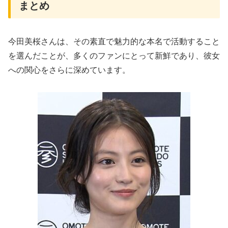
まとめ
今田美桜さんは、その素直で魅力的な本名で活動すること
を選んだことが、多くのファンにとって新鮮であり、彼女
への関心をさらに深めています。