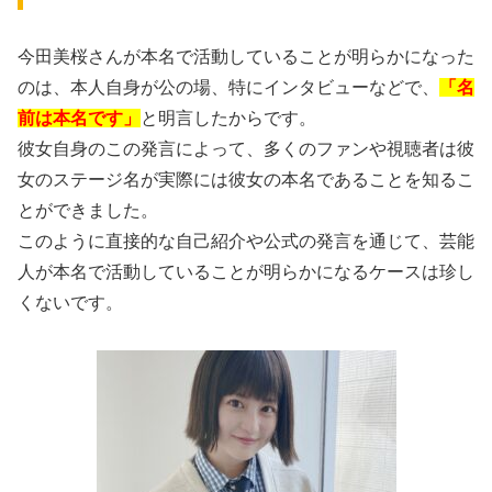
今田美桜さんが本名で活動していることが明らかになった
のは、本人自身が公の場、特にインタビューなどで、
「名
前は本名です」
と明言したからです。
彼女自身のこの発言によって、多くのファンや視聴者は彼
女のステージ名が実際には彼女の本名であることを知るこ
とができました。
このように直接的な自己紹介や公式の発言を通じて、芸能
人が本名で活動していることが明らかになるケースは珍し
くないです。