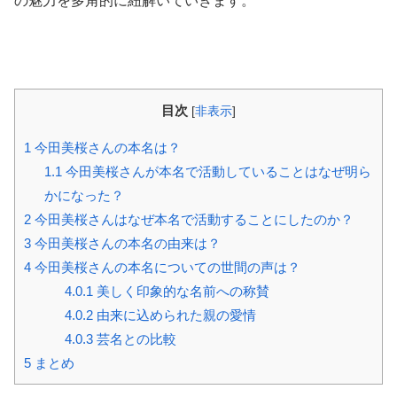
の魅力を多角的に紐解いていきます。
目次
[
非表示
]
1
今田美桜さんの本名は？
1.1
今田美桜さんが本名で活動していることはなぜ明ら
かになった？
2
今田美桜さんはなぜ本名で活動することにしたのか？
3
今田美桜さんの本名の由来は？
4
今田美桜さんの本名についての世間の声は？
4.0.1
美しく印象的な名前への称賛
4.0.2
由来に込められた親の愛情
4.0.3
芸名との比較
5
まとめ