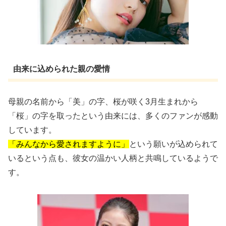
由来に込められた親の愛情
母親の名前から「美」の字、桜が咲く3月生まれから
「桜」の字を取ったという由来には、多くのファンが感動
しています。
「みんなから愛されますように」
という願いが込められて
いるという点も、彼女の温かい人柄と共鳴しているようで
す。