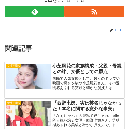
111をフォローする
111
関連記事
小芝風花の家族構成：父親・母親
女性芸能人
との絆、女優としての原点
国民的人気女優として、数々のドラマや
映画で輝きを放つ小芝風花さん。その透
明感あふれる笑顔と確かな演技力は、多
くの人々を魅了し続けています。そんな
彼女の活躍を語る上で欠かせないのが、
温かく見守り支え続けてきた家族の存在
『西野七瀬、実は芸名じゃなかっ
女性芸能人
です。出典元：クランクイ...
た！本名に関する意外な事実』
「なぁちゃん」の愛称で親しまれ、国民
的人気を誇る女優・西野七瀬さん。透明
感あふれる美貌と確かな演技力で、ドラ