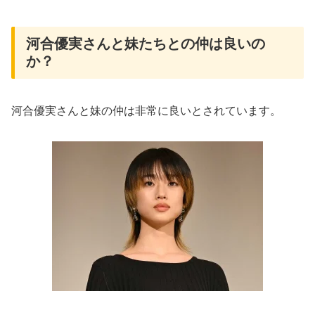
河合優実さんと妹たちとの仲は良いの
か？
河合優実さんと妹の仲は非常に良いとされています。