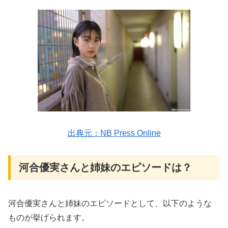
出典元：NB Press Online
河合優実さんと姉妹のエピソードは？
河合優実さんと姉妹のエピソードとして、以下のような
ものが挙げられます。