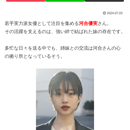
2024.07.03
若手実力派女優として注目を集める
河合優実
さん。
その活躍を支えるのは、強い絆で結ばれた妹の存在です。
多忙な日々を送る中でも、姉妹との交流は河合さんの心
の拠り所となっているそう。