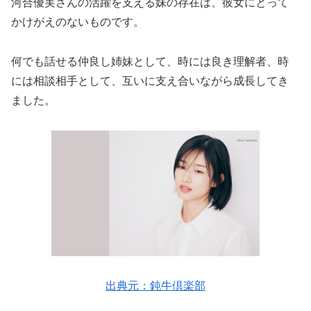
河合優実さんの活躍を支える妹の存在は、彼女にとって
かけがえのないものです。
何でも話せる仲良し姉妹として、時には良き理解者、時
には相談相手として、互いに支え合いながら成長してき
ました。
出典元：鈍牛倶楽部