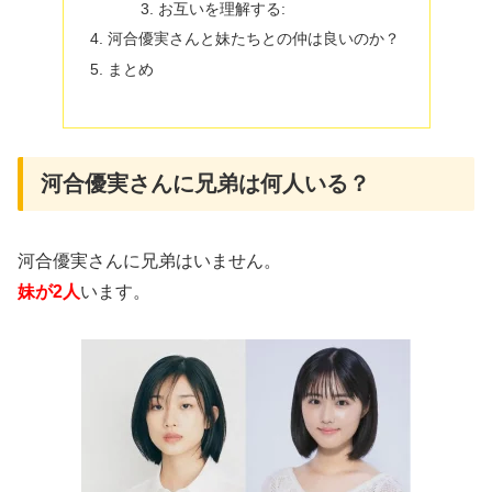
お互いを理解する:
河合優実さんと妹たちとの仲は良いのか？
まとめ
河合優実さんに兄弟は何人いる？
河合優実さんに兄弟はいません。
妹が2人
います。