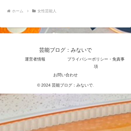
ホーム
女性芸能人
芸能ブログ：みないで
運営者情報
プライバシーポリシー・免責事
項
お問い合わせ
© 2024 芸能ブログ：みないで.