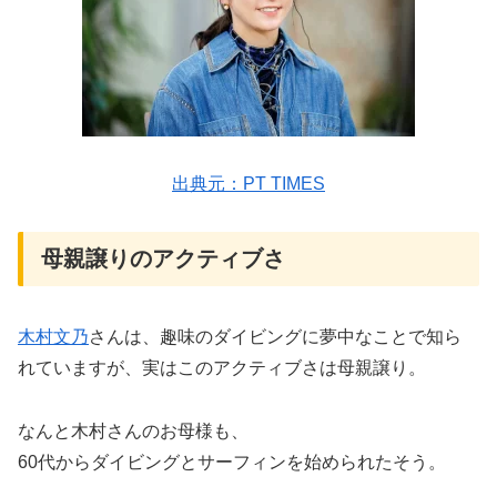
出典元：PT TIMES
母親譲りのアクティブさ
木村文乃
さんは、趣味のダイビングに夢中なことで知ら
れていますが、実はこのアクティブさは母親譲り。
なんと木村さんのお母様も、
60代からダイビングとサーフィンを始められたそう。