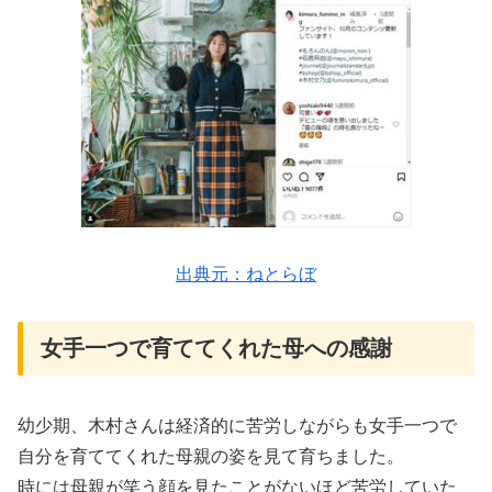
出典元：ねとらぼ
女手一つで育ててくれた母への感謝
幼少期、木村さんは経済的に苦労しながらも女手一つで
自分を育ててくれた母親の姿を見て育ちました。
時には母親が笑う顔を見たことがないほど苦労していた