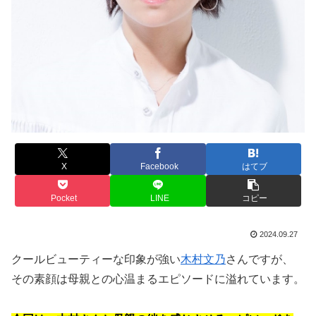
X
Facebook
はてブ
Pocket
LINE
コピー
2024.09.27
クールビューティーな印象が強い
木村文乃
さんですが、
その素顔は母親との心温まるエピソードに溢れています。