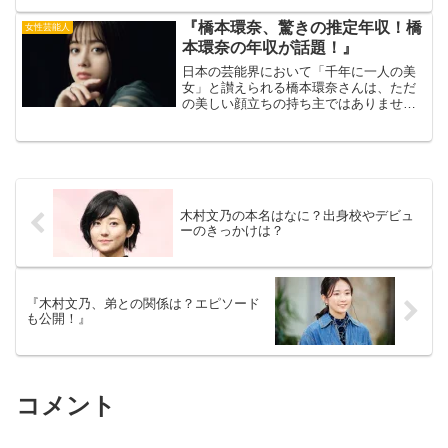
ょうか？女優業以外にも収入源があると
いう噂も聞こえてきますが、その真偽
『橋本環奈、驚きの推定年収！橋
女性芸能人
は？本記事では、浜辺美波さ...
本環奈の年収が話題！』
日本の芸能界において「千年に一人の美
女」と讃えられる橋本環奈さんは、ただ
の美しい顔立ちの持ち主ではありませ
ん。彼女の成功はその魅力的な外見を超
え、強固な演技力、魅力的な声、そして
人々を引き付ける個性で構築されていま
す。テレビ、映画、CMと、...
木村文乃の本名はなに？出身校やデビュ
ーのきっかけは？
『木村文乃、弟との関係は？エピソード
も公開！』
コメント