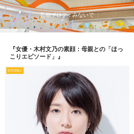
芸能ブログ：みないで
『女優・木村文乃の素顔：母親との「ほっ
こりエピソード」』
女性芸能人