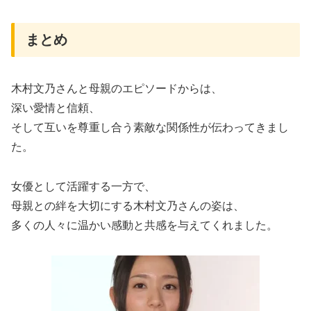
まとめ
木村文乃さんと母親のエピソードからは、
深い愛情と信頼、
そして互いを尊重し合う素敵な関係性が伝わってきまし
た。
女優として活躍する一方で、
母親との絆を大切にする木村文乃さんの姿は、
多くの人々に温かい感動と共感を与えてくれました。