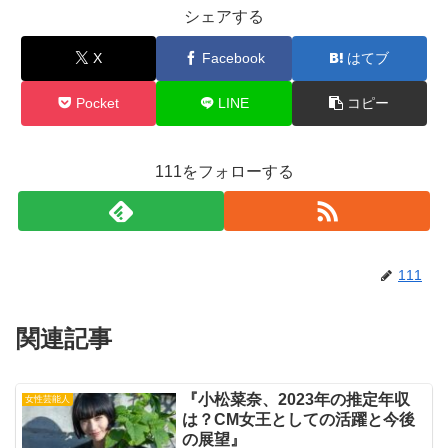
シェアする
X
Facebook
はてブ
Pocket
LINE
コピー
111をフォローする
111
関連記事
『小松菜奈、2023年の推定年収
女性芸能人
は？CM女王としての活躍と今後
の展望』