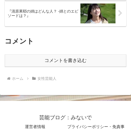
『清原果耶の姉はどんな人？ -姉とのエピ
ソードは？』
コメント
コメントを書き込む
ホーム
女性芸能人
芸能ブログ：みないで
運営者情報
プライバシーポリシー・免責事