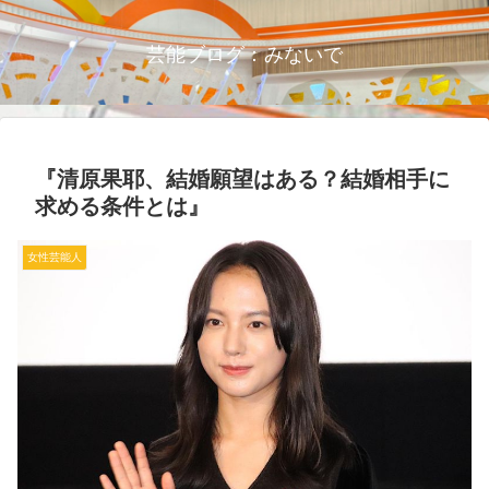
芸能ブログ：みないで
『清原果耶、結婚願望はある？結婚相手に
求める条件とは』
女性芸能人