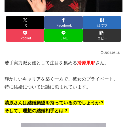
X
Facebook
はてブ
Pocket
LINE
コピー
2024.08.16
若手実力派女優として注目を集める
清原果耶
さん。
輝かしいキャリアを築く一方で、彼女のプライベート、
特に結婚については謎に包まれています。
清原さんは結婚願望を持っているのでしょうか？
そして、理想の結婚相手とは？