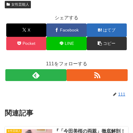
女性芸能人
シェアする
X
Facebook
はてブ
Pocket
LINE
コピー
111をフォローする
111
関連記事
『「今田美桜の両親」徹底解剖！
女性芸能人