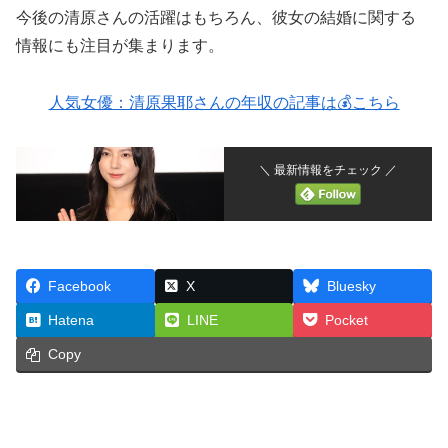
今後の清原さんの活躍はもちろん、彼女の結婚に関する
情報にも注目が集まります。
人気女優：清原果耶さんの年収の記事は💰こちら
＼ 最新情報をチェック ／
Facebook
X
Bluesky
Hatena
LINE
Pocket
Copy