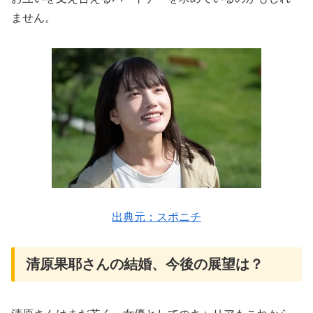
ません。
出典元：スポニチ
清原果耶さんの結婚、今後の展望は？