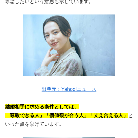
専念したいという意思も示しています。
出典元：Yahoo!ニュース
結婚相手に求める条件としては、
「尊敬できる人」「価値観が合う人」「支え合える人」
と
いった点を挙げています。