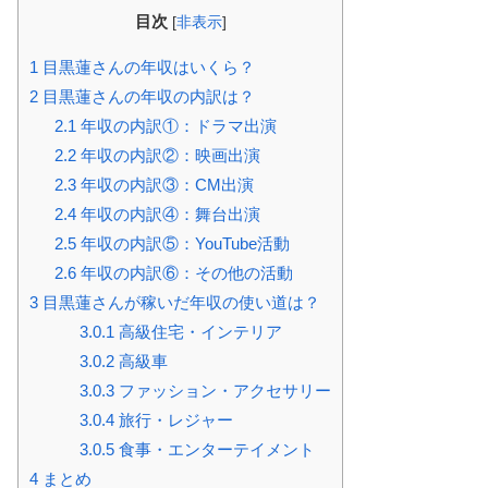
目次
[
非表示
]
1
目黒蓮さんの年収はいくら？
2
目黒蓮さんの年収の内訳は？
2.1
年収の内訳①：ドラマ出演
2.2
年収の内訳②：映画出演
2.3
年収の内訳③：CM出演
2.4
年収の内訳④：舞台出演
2.5
年収の内訳⑤：YouTube活動
2.6
年収の内訳⑥：その他の活動
3
目黒蓮さんが稼いだ年収の使い道は？
3.0.1
高級住宅・インテリア
3.0.2
高級車
3.0.3
ファッション・アクセサリー
3.0.4
旅行・レジャー
3.0.5
食事・エンターテイメント
4
まとめ