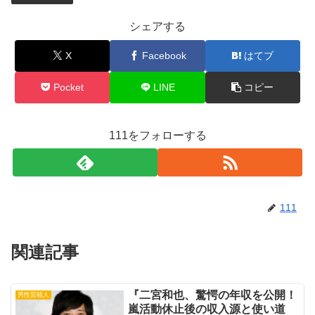
シェアする
X
Facebook
はてブ
Pocket
LINE
コピー
111をフォローする
111
関連記事
『二宮和也、驚愕の年収を公開！
男性芸能人
嵐活動休止後の収入源と使い道