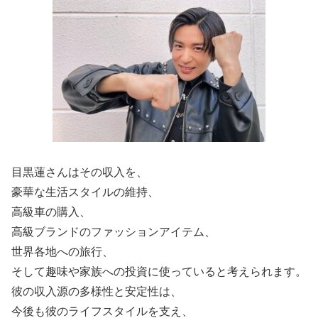
目黒蓮さんはその収入を、
豪華な生活スタイルの維持、
高級車の購入、
高級ブランドのファッションアイテム、
世界各地への旅行、
そして趣味や家族への投資に使っていると考えられます。
彼の収入源の多様性と安定性は、
今後も彼のライフスタイルを支え、