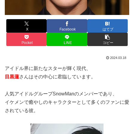
X
Facebook
はてブ
Pocket
LINE
コピー
2024.03.18
アイドル界に新たなスターが輝く現代、
目黒蓮
さんはその中心に君臨しています。
人気アイドルグループSnowManのメンバーであり、
イケメンで癒やしのキャラクターとして多くのファンに愛
されている彼。