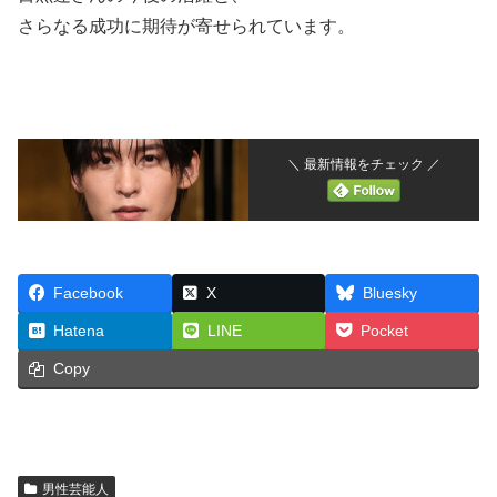
さらなる成功に期待が寄せられています。
＼ 最新情報をチェック ／
Facebook
X
Bluesky
Hatena
LINE
Pocket
Copy
男性芸能人