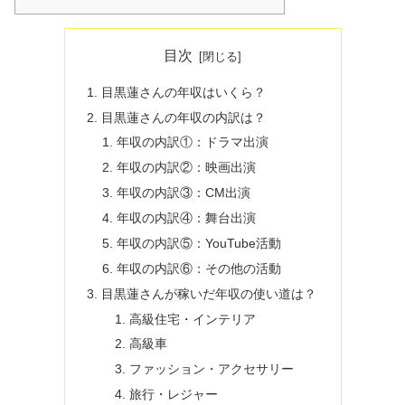
目次
目黒蓮さんの年収はいくら？
目黒蓮さんの年収の内訳は？
年収の内訳①：ドラマ出演
年収の内訳②：映画出演
年収の内訳③：CM出演
年収の内訳④：舞台出演
年収の内訳⑤：YouTube活動
年収の内訳⑥：その他の活動
目黒蓮さんが稼いだ年収の使い道は？
高級住宅・インテリア
高級車
ファッション・アクセサリー
旅行・レジャー