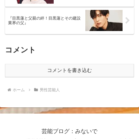
『目黒蓮と父親の絆！目黒蓮とその建設
業界の父』
コメント
コメントを書き込む
ホーム
男性芸能人
芸能ブログ：みないで