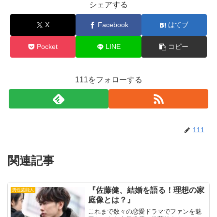
シェアする
X
Facebook
はてブ
Pocket
LINE
コピー
111をフォローする
111
関連記事
『佐藤健、結婚を語る！理想の家
男性芸能人
庭像とは？』
これまで数々の恋愛ドラマでファンを魅