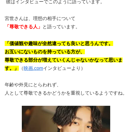
彼はインタビューでこのように語っています。
宮世さんは、理想の相手について
「尊敬できる人」
と語っています。
「価値観や趣味が全然違っても良いと思うんです。
お互いにないものを持っている方が、
尊敬できる部分が増えていくんじゃないかなって思いま
す。」
（
映画.com
インタビューより）
年齢や外見にとらわれず、
人として尊敬できるかどうかを重視しているようですね。