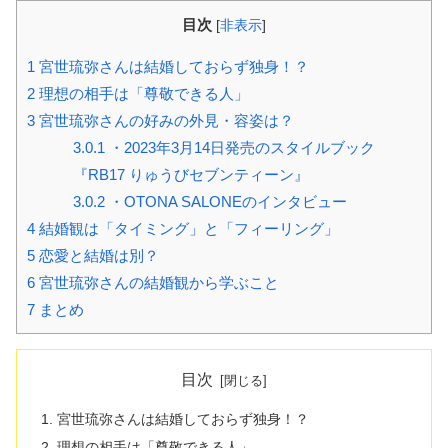
目次
[
非表示
]
1
宮世琉弥さんは結婚しておらず独身！？
2
理想の相手は「尊敬できる人」
3
宮世琉弥さんの好みの外見・容姿は？
3.0.1
・2023年3月14日発売のスタイルブック
『RB17 りゅうびセブンティーン』
3.0.2
・OTONA SALONEのインタビュー
4
結婚観は「タイミング」と「フィーリング」
5
恋愛と結婚は別？
6
宮世琉弥さんの結婚観から学ぶこと
7
まとめ
目次
宮世琉弥さんは結婚しておらず独身！？
理想の相手は「尊敬できる人」