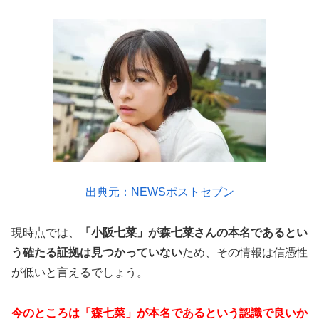
出典元：NEWSポストセブン
現時点では、
「小阪七菜」が森七菜さんの本名であるとい
う確たる証拠は見つかっていない
ため、その情報は信憑性
が低いと言えるでしょう。
今のところは「森七菜」が本名であるという認識で良いか