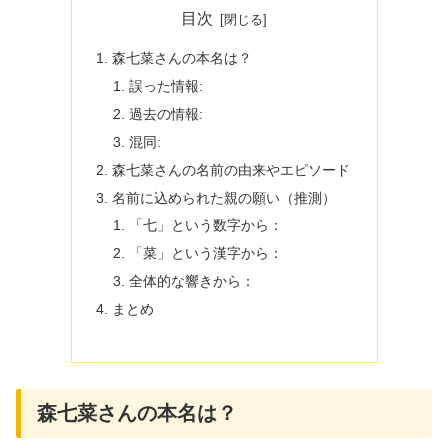
目次
森七菜さんの本名は？
誤った情報:
過去の情報:
混同:
森七菜さんの名前の由来やエピソード
名前に込められた親の願い（推測）
「七」という数字から：
「菜」という漢字から：
全体的な響きから：
まとめ
森七菜さんの本名は？