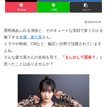
Pocket
LINE
コピー
2025.04.28
透明感あふれる演技と、そのキュートな笑顔で多くの人を
魅了する
女優・森七菜
さん。
ドラマや映画、CMなど、幅広い分野で活躍されています
よね。
そんな森七菜さんの名前を見て、
「もしかして芸名？」
と
思ったことはありませんか？