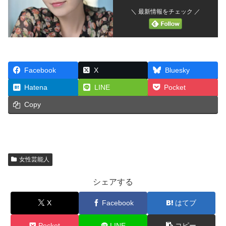
＼ 最新情報をチェック ／
Facebook
X
Bluesky
Hatena
LINE
Pocket
Copy
女性芸能人
シェアする
X
Facebook
はてブ
Pocket
LINE
コピー