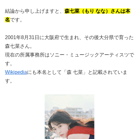
結論から申し上げますと、
森七菜（もり なな）さんは本
名
です。
2001年8月31日に大阪府で生まれ、その後大分県で育った
森七菜さん。
現在の所属事務所はソニー・ミュージックアーティスツで
す。
Wikipedia
にも本名として「森 七菜」と記載されていま
す。