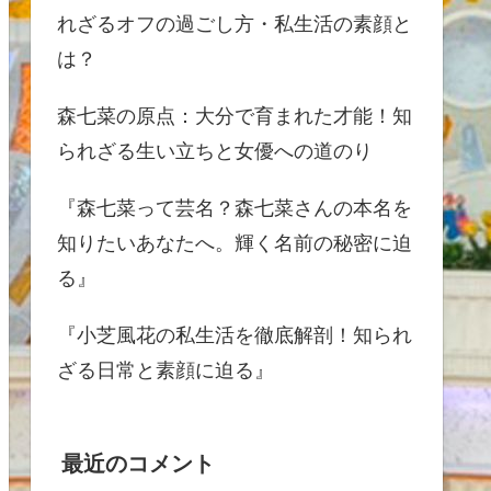
れざるオフの過ごし方・私生活の素顔と
は？
森七菜の原点：大分で育まれた才能！知
られざる生い立ちと女優への道のり
『森七菜って芸名？森七菜さんの本名を
知りたいあなたへ。輝く名前の秘密に迫
る』
『小芝風花の私生活を徹底解剖！知られ
ざる日常と素顔に迫る』
最近のコメント