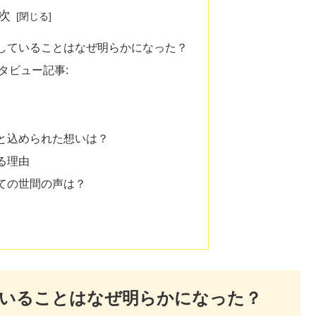
次
していることはなぜ明らかになった？
タビュー記事:
と込められた想いは？
る理由
ての世間の声は？
ていることはなぜ明らかになった？