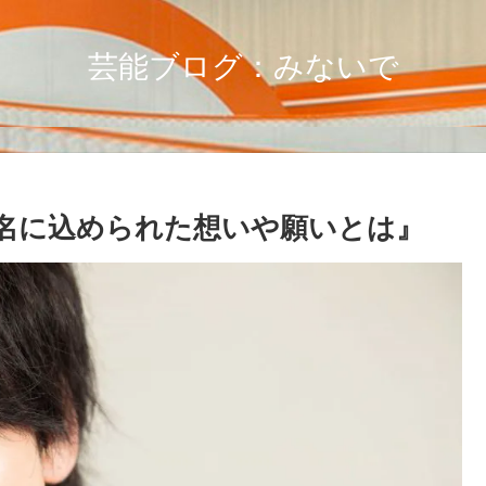
芸能ブログ：みないで
名に込められた想いや願いとは』