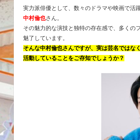
実力派俳優として、数々のドラマや映画で活
中村倫也
さん。
その魅力的な演技と独特の存在感で、多くの
魅了しています。
そんな中村倫也さんですが、実は芸名ではな
活動していることをご存知でしょうか？