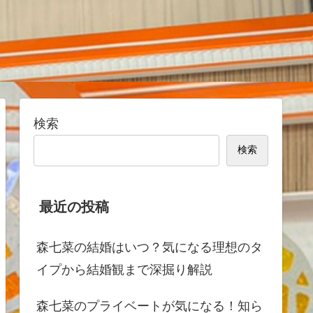
検索
検索
最近の投稿
森七菜の結婚はいつ？気になる理想のタ
イプから結婚観まで深掘り解説
森七菜のプライベートが気になる！知ら