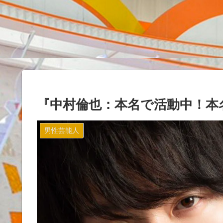
『中村倫也：本名で活動中！本
男性芸能人