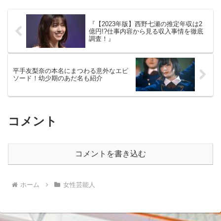
の生活が、その才能の原点...
『【2023年版】西野七瀬の推定年収は2
億円!?仕事内容から見る収入事情を徹底
調査！』
平手友梨奈の本名にまつわる意外なエピ
ソード！幼少期のあだ名も紹介
コメント
コメントを書き込む
ホーム
女性芸能人