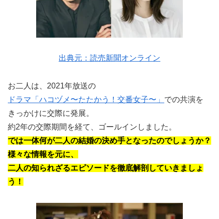
出典元：読売新聞オンライン
お二人は、2021年放送の
ドラマ「ハコヅメ〜たたかう！交番女子〜」
での共演を
きっかけに交際に発展。
約2年の交際期間を経て、ゴールインしました。
では一体何が二人の結婚の決め手となったのでしょうか？
様々な情報を元に、
二人の知られざるエピソードを徹底解剖していきましょ
う！