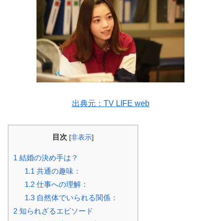
出典元：TV LIFE web
目次
[
非表示
]
1
結婚の決め手は？
1.1
共通の趣味：
1.2
仕事への理解：
1.3
自然体でいられる関係：
2
知られざるエピソード