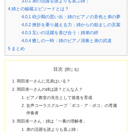
3.0.1
弟の活躍を誰よりも喜ぶ姉：
4
姉との秘蔵エピソードとは？
4.0.1
幼少期の思い出：姉のピアノの音色と弟の夢
4.0.2
挫折を乗り越える力：姉からの励ましの言葉
4.0.3
互いの活躍を喜び合う：姉弟の絆
4.0.4
癒しの一時：姉のピアノ演奏と弟の武道
5
まとめ
目次
岡田准一さんに兄弟はいる？
岡田准一さんの姉は誰？どんな人？
ピアノ教室の先生として後進を育成
女声コーラスグループ「ポコ・ア・ポコ」の専属
伴奏者
岡田准一さん：姉は「一番の理解者」
弟の活躍を誰よりも喜ぶ姉：