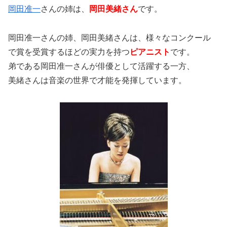
岡田准一
さんの姉は、
岡田美緒さん
です。
岡田准一さんの姉、岡田美緒さんは、様々なコンクール
で賞を受賞するほどの実力を持つ
ピアニスト
です。
弟である岡田准一さんが俳優として活躍する一方、
美緒さんは音楽の世界で才能を発揮しています。