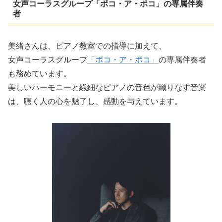
女声コーラスグループ「ポコ・ア・ポコ」の専属伴奏
者
美緒さんは、ピアノ教室での指導に加えて、
女声コーラスグループ
「ポコ・ア・ポコ」
の専属伴奏者
も務めています。
美しいハーモニーと繊細なピアノの音色が織りなす音楽
は、聴く人の心を魅了し、感動を与えています。