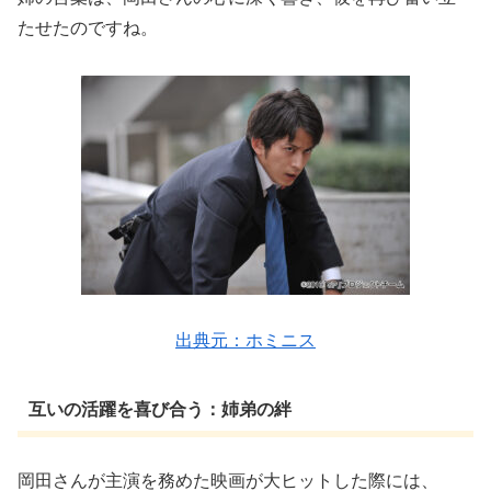
たせたのですね。
出典元：ホミニス
互いの活躍を喜び合う：姉弟の絆
岡田さんが主演を務めた映画が大ヒットした際には、