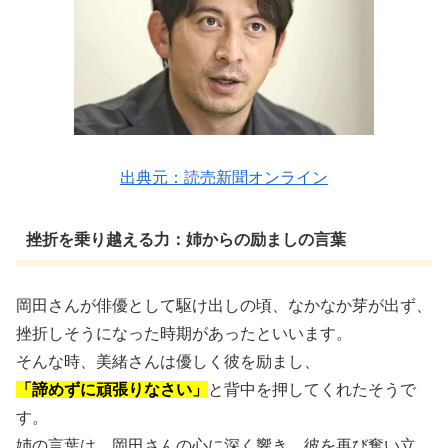
出典元：読売新聞オンライン
挫折を乗り越える力：姉からの励ましの言葉
岡田さんが俳優として駆け出しの頃、なかなか芽が出ず、
挫折しそうになった時期があったといいます。
そんな時、美緒さんは優しく彼を励まし、
「諦めずに頑張りなさい」
と背中を押してくれたそうで
す。
姉の言葉は、岡田さんの心に深く響き、彼を再び奮い立