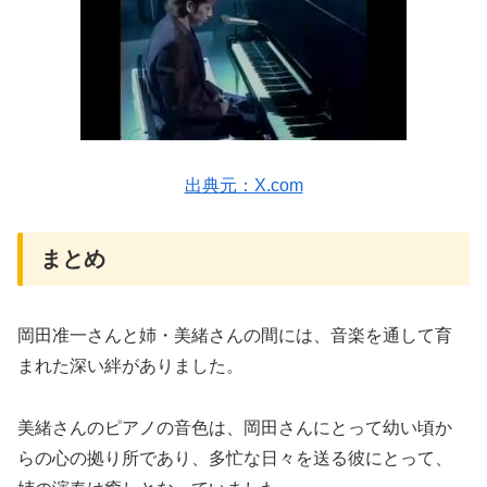
出典元：X.com
まとめ
岡田准一さんと姉・美緒さんの間には、音楽を通して育
まれた深い絆がありました。
美緒さんのピアノの音色は、岡田さんにとって幼い頃か
らの心の拠り所であり、多忙な日々を送る彼にとって、