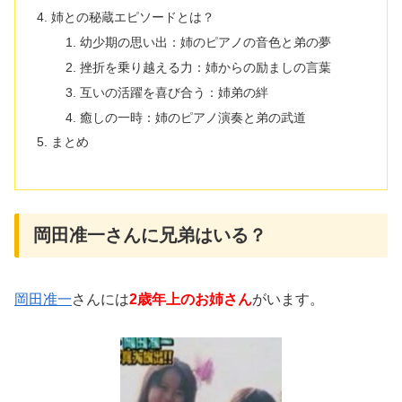
姉との秘蔵エピソードとは？
幼少期の思い出：姉のピアノの音色と弟の夢
挫折を乗り越える力：姉からの励ましの言葉
互いの活躍を喜び合う：姉弟の絆
癒しの一時：姉のピアノ演奏と弟の武道
まとめ
岡田准一さんに兄弟はいる？
岡田准一
さんには
2歳年上のお姉さん
がいます。