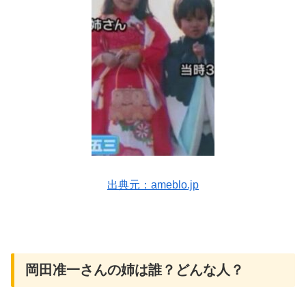
出典元：ameblo.jp
岡田准一さんの姉は誰？どんな人？