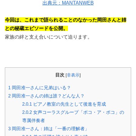
出典元：MANTANWEB
今回は、これまで語られることのなかった岡田さんと姉
との秘蔵エピソードを公開。
家族の絆と支え合いについて迫ります。
目次
[
非表示
]
1
岡田准一さんに兄弟はいる？
2
岡田准一さんの姉は誰？どんな人？
2.0.1
ピアノ教室の先生として後進を育成
2.0.2
女声コーラスグループ「ポコ・ア・ポコ」の
専属伴奏者
3
岡田准一さん：姉は「一番の理解者」