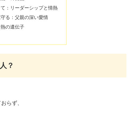
って：リーダーシップと情熱
見守る：父親の深い愛情
情熱の遺伝子
人？
ておらず、