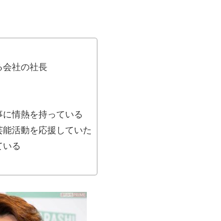
る会社の社長
事に情熱を持っている
芸能活動を応援していた
ている