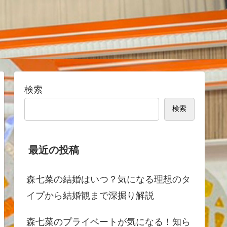
検索
検索
最近の投稿
森七菜の結婚はいつ？気になる理想のタ
イプから結婚観まで深掘り解説
森七菜のプライベートが気になる！知ら