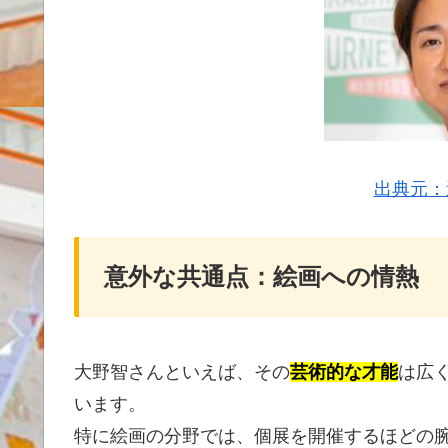
出典元：
意外な共通点：絵画への情熱
大野智さんといえば、その
芸術的な才能
は広
います。
特に絵画の分野では、個展を開催するほどの