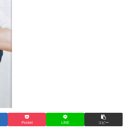
Pocket
LINE
コピー