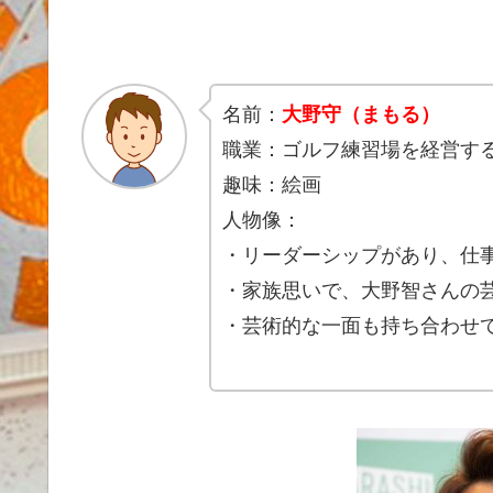
名前：
大野守（まもる）
職業：ゴルフ練習場を経営す
趣味：絵画
人物像：
・リーダーシップがあり、仕
・家族思いで、大野智さんの
・芸術的な一面も持ち合わせ