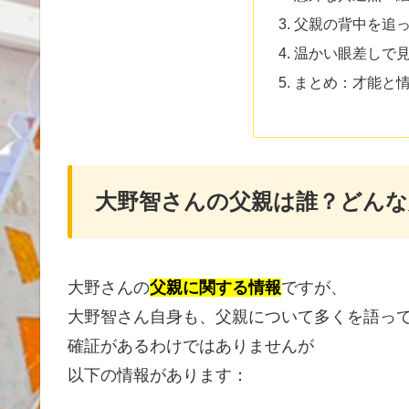
父親の背中を追
温かい眼差しで
まとめ：才能と
大野智さんの父親は誰？どんな
大野さんの
父親に関する情報
ですが、
大野智さん自身も、父親について多くを語っ
確証があるわけではありませんが
以下の情報があります：