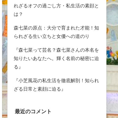
れざるオフの過ごし方・私生活の素顔と
は？
森七菜の原点：大分で育まれた才能！知
られざる生い立ちと女優への道のり
『森七菜って芸名？森七菜さんの本名を
知りたいあなたへ。輝く名前の秘密に迫
る』
『小芝風花の私生活を徹底解剖！知られ
ざる日常と素顔に迫る』
最近のコメント