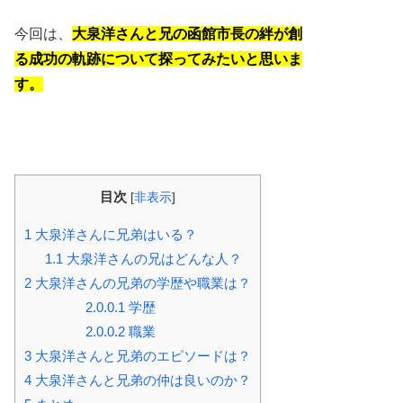
今回は、
大泉洋さんと兄の函館市長の絆が創
る成功の軌跡について探ってみたいと思いま
す。
目次
[
非表示
]
1
大泉洋さんに兄弟はいる？
1.1
大泉洋さんの兄はどんな人？
2
大泉洋さんの兄弟の学歴や職業は？
2.0.0.1
学歴
2.0.0.2
職業
3
大泉洋さんと兄弟のエピソードは？
4
大泉洋さんと兄弟の仲は良いのか？