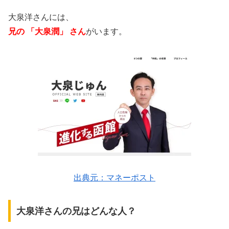
大泉洋さんには、
兄の 「大泉潤」 さん
がいます。
出典元：マネーポスト
大泉洋さんの兄はどんな人？