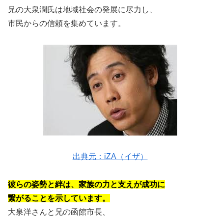
兄の大泉潤氏は地域社会の発展に尽力し、
市民からの信頼を集めています。
出典元：iZA（イザ）
彼らの姿勢と絆は、家族の力と支えが成功に
繋がることを示しています。
大泉洋さんと兄の函館市長、