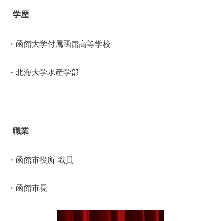
学歴
・函館大学付属函館高等学校
・北海大学水産学部
職業
・函館市役所 職員
・函館市長