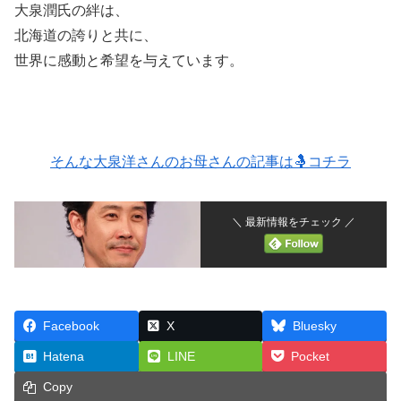
大泉潤氏の絆は、
北海道の誇りと共に、
世界に感動と希望を与えています。
そんな大泉洋さんのお母さんの記事は🤱コチラ
＼ 最新情報をチェック ／
Facebook
X
Bluesky
Hatena
LINE
Pocket
Copy