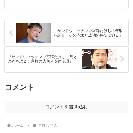
了しています。しかし、彼の本名をご存
知でしょうか？出典元：NHK実は芸名と
同じ「富澤たけし」ですが、漢字表記が
異なります。その由来や...
『サンドウィッチマン富澤たけしの年収
を調査！その内訳と成功の秘訣に迫る』
『サンドウィッチマン富澤たけし、兄と
の絆を語る！家族の大切さを再認識』
コメント
コメントを書き込む
ホーム
男性芸能人