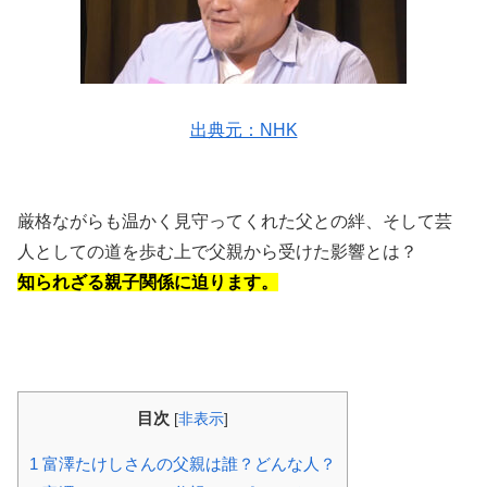
出典元：NHK
厳格ながらも温かく見守ってくれた父との絆、そして芸
人としての道を歩む上で父親から受けた影響とは？
知られざる親子関係に迫ります。
目次
[
非表示
]
1
富澤たけしさんの父親は誰？どんな人？