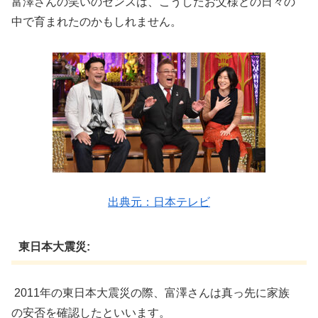
富澤さんの笑いのセンスは、こうしたお父様との日々の
中で育まれたのかもしれません。
出典元：日本テレビ
東日本大震災:
2011年の東日本大震災の際、富澤さんは真っ先に家族
の安否を確認したといいます。