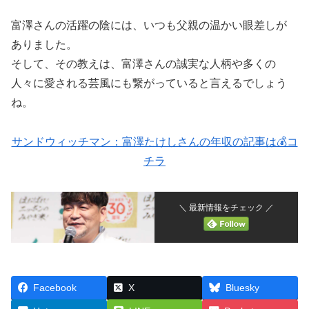
富澤さんの活躍の陰には、いつも父親の温かい眼差しが
ありました。
そして、その教えは、富澤さんの誠実な人柄や多くの
人々に愛される芸風にも繋がっていると言えるでしょう
ね
。
サンドウィッチマン：富澤たけしさんの年収の記事は💰コ
チラ
＼ 最新情報をチェック ／
Facebook
X
Bluesky