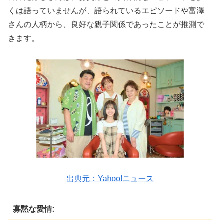
くは語っていませんが、語られているエピソードや富澤
さんの人柄から、良好な親子関係であったことが推測で
きます。
出典元：Yahoo!ニュース
寡黙な愛情: