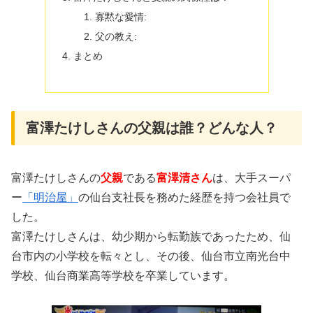
寡黙な愛情:
父の教え:
まとめ
富澤たけしさんの父親は誰？どんな人？
富澤たけしさんの
父親
である
富澤清さん
は、大手スーパ
ー
「明治屋」
の仙台支社長を務めた経歴を持つ会社員で
した。
富澤たけしさんは、幼少期から転勤族であったため、仙
台市内の小学校を転々とし、その後、仙台市立南光台中
学校、仙台商業高等学校を卒業しています。