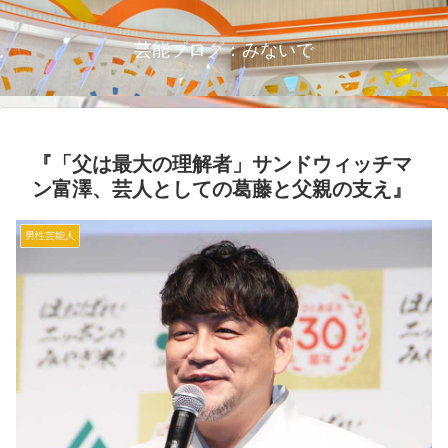
芸能ブログ：みないで
『「父は最大の理解者」サンドウィッチマ
ン富澤、芸人としての葛藤と父親の支え』
男性芸能人