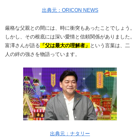
出典元：ORICON NEWS
厳格な父親との間には、時に衝突もあったことでしょう。
しかし、その根底には深い愛情と信頼関係がありました。
富澤さんが語る
「父は最大の理解者」
という言葉は、二
人の絆の強さを物語っています。
出典元：ナタリー