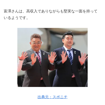
富澤さんは、高収入でありながらも堅実な一面を持って
いるようです。
出典元：スポニチ