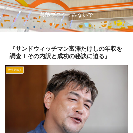
芸能ブログ：みないで
『サンドウィッチマン富澤たけしの年収を
調査！その内訳と成功の秘訣に迫る』
男性芸能人