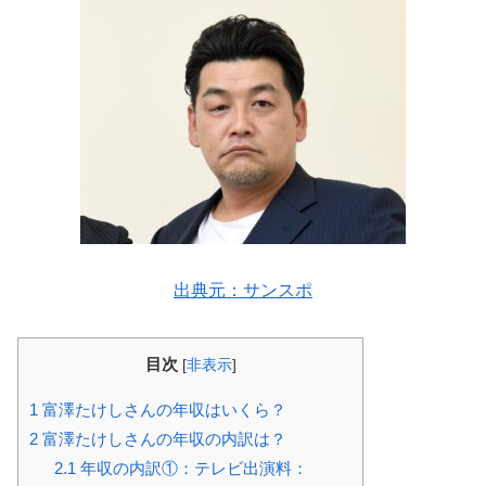
出典元：サンスポ
目次
[
非表示
]
1
富澤たけしさんの年収はいくら？
2
富澤たけしさんの年収の内訳は？
2.1
年収の内訳①：テレビ出演料：