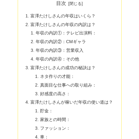
目次
富澤たけしさんの年収はいくら？
富澤たけしさんの年収の内訳は？
年収の内訳①：テレビ出演料：
年収の内訳②：CMギャラ
年収の内訳③：営業収入
年収の内訳④：その他
富澤たけしさんの成功の秘訣は？
ネタ作りの才能：
真面目な仕事への取り組み：
好感度の高さ：
富澤たけしさんが稼いだ年収の使い道は？
貯金：
家族との時間：
ファッション：
車：