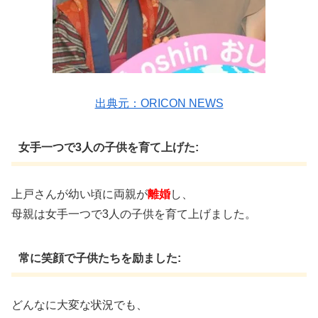
出典元：ORICON NEWS
女手一つで3人の子供を育て上げた:
上戸さんが幼い頃に両親が
離婚
し、
母親は女手一つで3人の子供を育て上げました。
常に笑顔で子供たちを励ました:
どんなに大変な状況でも、