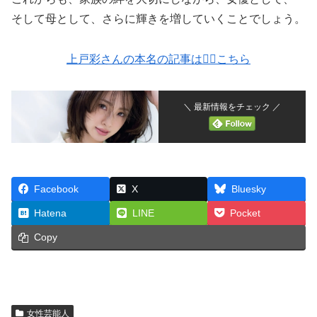
そして母として、さらに輝きを増していくことでしょう。
上戸彩さんの本名の記事は💁‍♀️こちら
＼ 最新情報をチェック ／
Facebook
X
Bluesky
Hatena
LINE
Pocket
Copy
女性芸能人