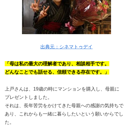
出典元：シネマトゥデイ
「母は私の最大の理解者であり、相談相手です。
どんなことでも話せる、信頼できる存在です。」
上戸さんは、19歳の時にマンションを購入し、母親に
プレゼントしました。
それは、長年苦労をかけてきた母親への感謝の気持ちで
あり、これからも一緒に暮らしたいという願いからでし
た。