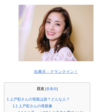
出典元：クランクイン！
目次
[
非表示
]
1
上戸彩さんの母親は誰？どんな人？
1.1
上戸彩さんの母親像