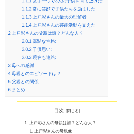
1.1.1
女手一つで3人の子供を育て上げた:
1.1.2
常に笑顔で子供たちを励ました:
1.1.3
上戸彩さんの最大の理解者:
1.1.4
上戸彩さんの芸能活動を支えた:
2
上戸彩さんの父親は誰？どんな人？
2.0.1
寡黙な性格:
2.0.2
子供思い:
2.0.3
現在も連絡:
3
母への感謝
4
母親とのエピソードは？
5
父親との関係
6
まとめ
目次
上戸彩さんの母親は誰？どんな人？
上戸彩さんの母親像