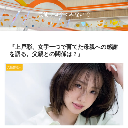
芸能ブログ：みないで
『上戸彩、女手一つで育てた母親への感謝
を語る。父親との関係は？』
女性芸能人