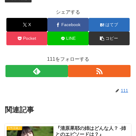
シェアする
X
Facebook
はてブ
Pocket
LINE
コピー
111をフォローする
111
関連記事
『清原果耶の姉はどんな人？ -姉
女性芸能人
とのエピソードは？』