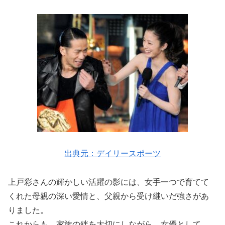
出典元：デイリースポーツ
上戸彩さんの輝かしい活躍の影には、女手一つで育てて
くれた母親の深い愛情と、父親から受け継いだ強さがあ
りました。
これからも、家族の絆を大切にしながら、女優として、