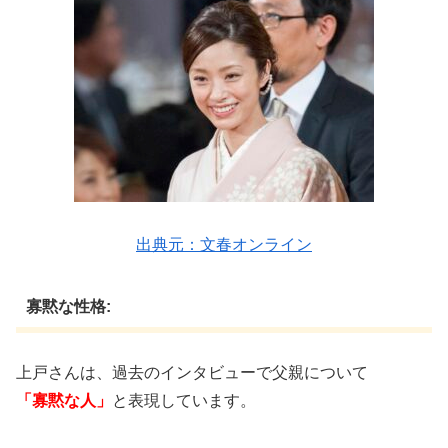
出典元：文春オンライン
寡黙な性格:
上戸さんは、過去のインタビューで父親について
「寡黙な人」
と表現しています。