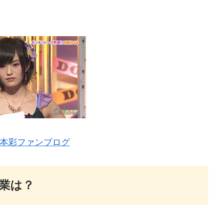
本彩ファンブログ
業は？