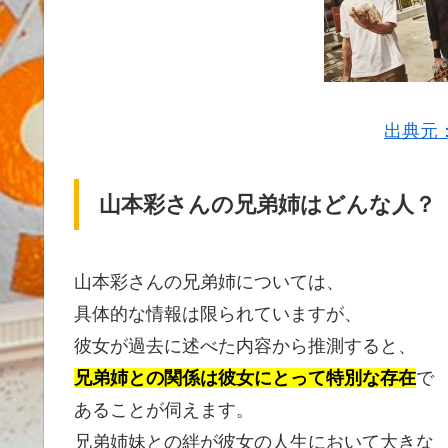
出典元
山本彩さんの兄弟姉はどんな人？
山本彩さんの兄弟姉については、
具体的な情報は限られていますが、
彼女が過去に述べた内容から推測すると、
兄弟姉との関係は彼女にとって特別な存在
で
あることが伺えます。
兄弟姉妹との絆が彼女の人生において大きな