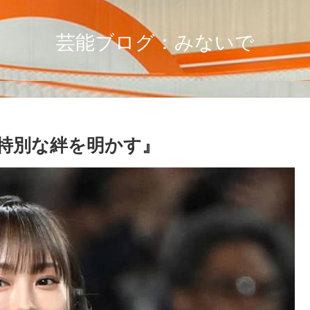
芸能ブログ：みないで
特別な絆を明かす』