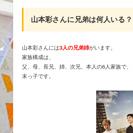
山本彩さんに兄弟は何人いる？
山本彩さんには
3人の兄弟姉
がいます。
家族構成は、
父、母、長兄、姉、次兄、本人の6人家族で、
末っ子です。