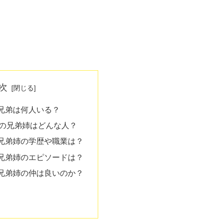
次
兄弟は何人いる？
の兄弟姉はどんな人？
兄弟姉の学歴や職業は？
兄弟姉のエピソードは？
兄弟姉の仲は良いのか？