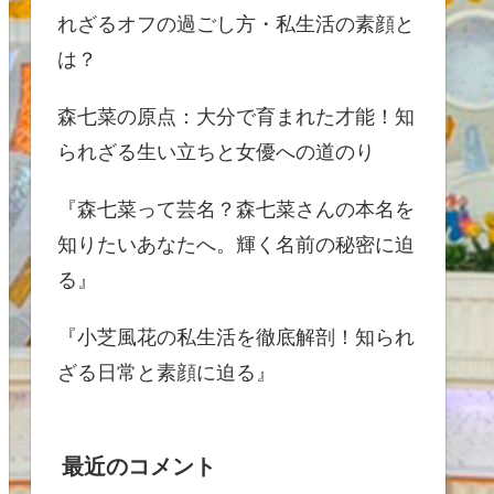
れざるオフの過ごし方・私生活の素顔と
は？
森七菜の原点：大分で育まれた才能！知
られざる生い立ちと女優への道のり
『森七菜って芸名？森七菜さんの本名を
知りたいあなたへ。輝く名前の秘密に迫
る』
『小芝風花の私生活を徹底解剖！知られ
ざる日常と素顔に迫る』
最近のコメント