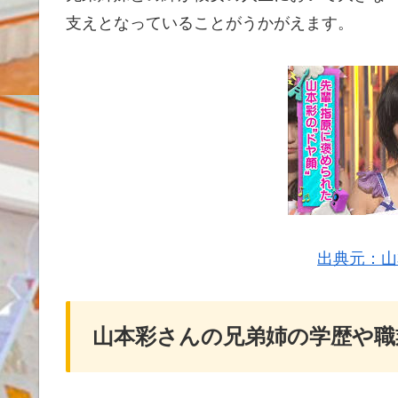
支えとなっていることがうかがえます。
出典元：山
山本彩さんの兄弟姉の学歴や職