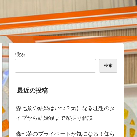
検索
検索
最近の投稿
森七菜の結婚はいつ？気になる理想のタ
イプから結婚観まで深掘り解説
森七菜のプライベートが気になる！知ら