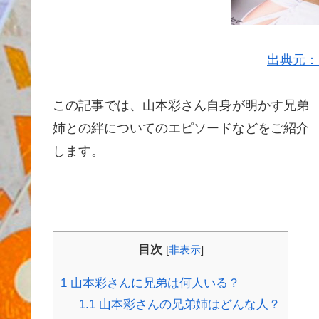
出典元：
この記事では、山本彩さん自身が明かす兄弟
姉との絆についてのエピソードなどをご紹介
します。
目次
[
非表示
]
1
山本彩さんに兄弟は何人いる？
1.1
山本彩さんの兄弟姉はどんな人？