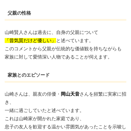
父親の性格
山崎賢人さんは過去に、自身の父親について
「昔気質だけど優しい」
と述べています。
このコメントから父親が伝統的な価値観を持ちながらも
家族に対して愛情深い人物であることが伺えます。
家族とのエピソード
山崎さんは、親友の俳優・
岡山天音
さんを頻繁に実家に招
き、
一緒に過ごしていたと述べています。
これは山崎家が開かれた家庭であり、
息子の友人を歓迎する温かい雰囲気があったことを示唆し