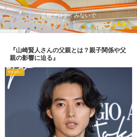
芸能ブログ：みないで
『山崎賢人さんの父親とは？親子関係や父
親の影響に迫る』
男性芸能人