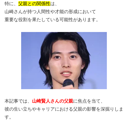
特に、
父親との関係性
は、
山崎さんが持つ人間性や才能の形成において
重要な役割を果たしている可能性があります。
本記事では、
山崎賢人さんの父親
に焦点を当て、
彼の生い立ちやキャリアにおける父親の影響を深掘りしま
す。