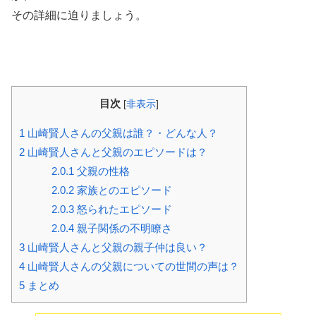
その詳細に迫りましょう。
目次
[
非表示
]
1
山崎賢人さんの父親は誰？・どんな人？
2
山崎賢人さんと父親のエピソードは？
2.0.1
父親の性格
2.0.2
家族とのエピソード
2.0.3
怒られたエピソード
2.0.4
親子関係の不明瞭さ
3
山崎賢人さんと父親の親子仲は良い？
4
山崎賢人さんの父親についての世間の声は？
5
まとめ