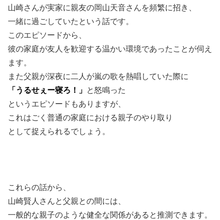
山崎さんが実家に親友の岡山天音さんを頻繁に招き、
一緒に過ごしていたという話です。
このエピソードから、
彼の家庭が友人を歓迎する温かい環境であったことが伺え
ます。
また父親が深夜に二人が嵐の歌を熱唱していた際に
「うるせぇー寝ろ！」
と怒鳴った
というエピソードもありますが、
これはごく普通の家庭における親子のやり取り
として捉えられるでしょう。
これらの話から、
山崎賢人さんと父親との間には、
一般的な親子のような健全な関係があると推測できます。