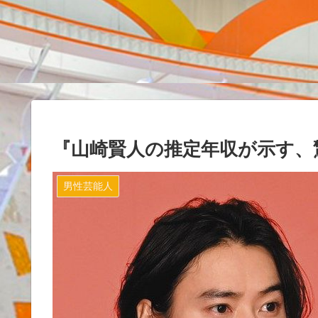
『山崎賢人の推定年収が示す、
男性芸能人