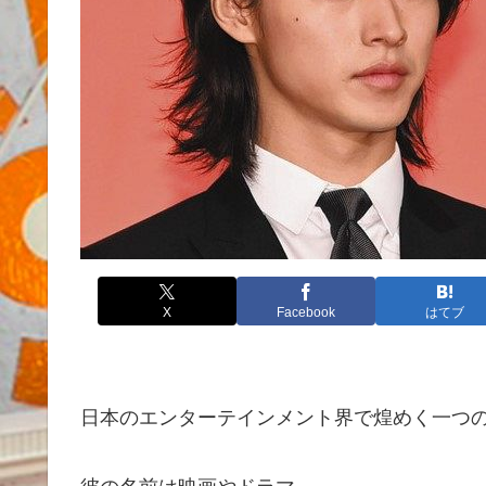
X
Facebook
はてブ
日本のエンターテインメント界で煌めく一つ