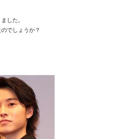
りました。
たのでしょうか？
？