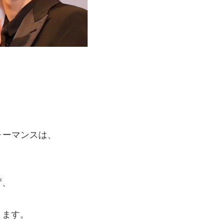
ォーマンスは、
ず、
きます。