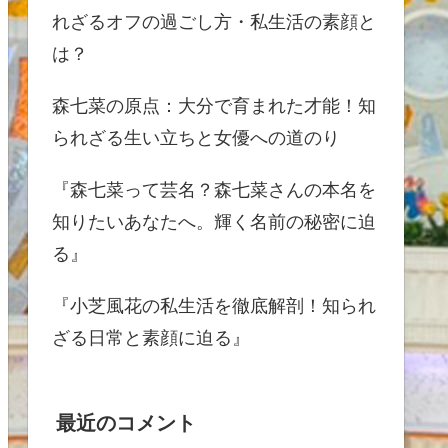
れざるオフの過ごし方・私生活の素顔と
は？
森七菜の原点：大分で育まれた才能！知
られざる生い立ちと女優への道のり
『森七菜って芸名？森七菜さんの本名を
知りたいあなたへ。輝く名前の秘密に迫
る』
『小芝風花の私生活を徹底解剖！知られ
ざる日常と素顔に迫る』
最近のコメント