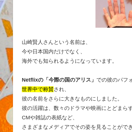
山崎賢人さんという名前は、
今や日本国内だけでなく、
海外でも知られるようになっています。
Netflixの「今際の国のアリス」
での彼のパフ
世界中で称賛
され、
彼の名前をさらに大きなものにしました。
彼の活躍は、数々のドラマや映画にとどまら
CMや雑誌の表紙など、
さまざまなメディアでその姿を見ることがで