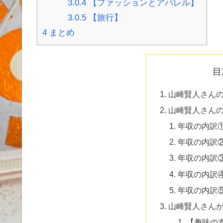
3.0.4
【ファッションとアパレル】
3.0.5
【旅行】
4
まとめ
目
山崎賢人さん
山崎賢人さん
年収の内訳
年収の内訳
年収の内訳
年収の内訳
年収の内訳
山崎賢人さん
【趣味の