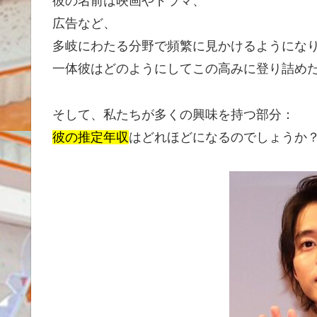
彼の名前は映画やドラマ、
広告など、
多岐にわたる分野で頻繁に見かけるようにな
一体彼はどのようにしてこの高みに登り詰め
そして、私たちが多くの興味を持つ部分：
彼の推定年収
はどれほどになるのでしょうか