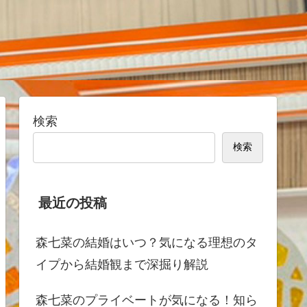
検索
検索
最近の投稿
森七菜の結婚はいつ？気になる理想のタ
イプから結婚観まで深掘り解説
森七菜のプライベートが気になる！知ら