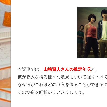
本記事では、
山崎賢人さんの推定年収
と、
彼が収入を得る様々な源泉について掘り下げ
なぜ彼がこれほどの収入を得ることができる
その秘密を紐解いていきましょう。