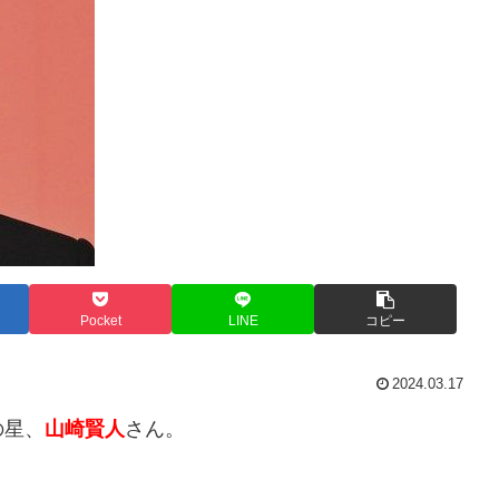
Pocket
LINE
コピー
2024.03.17
の星、
山崎賢人
さん。