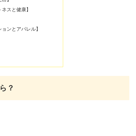
トネスと健康】
ションとアパレル】
ら？