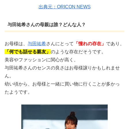
出典元：ORICON NEWS
与田祐希さんの母親は誰？どんな人？
お母様は、
与田祐希
さんにとって
「憧れの存在」
であり、
「何でも話せる親友」
のような存在だそうです。
美容やファッションに関心が高く、
与田祐希さんのセンスの良さはお母様譲りかもしれませ
ん。
幼い頃から、お母様と一緒に買い物に行くことが多かっ
たようです。