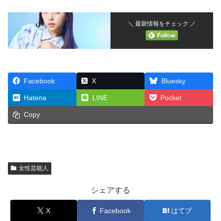
＼ 最新情報をチェック ／
Facebook
X
Bluesky
Hatena
LINE
Pocket
Copy
女性芸能人
シェアする
X
Facebook
はてブ