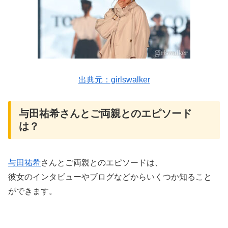
出典元：girlswalker
与田祐希さんとご両親とのエピソード
は？
与田祐希
さんとご両親とのエピソードは、
彼女のインタビューやブログなどからいくつか知ること
ができます。