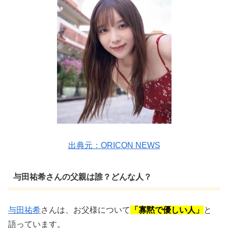
出典元：ORICON NEWS
与田祐希さんの父親は誰？どんな人？
与田祐希
さんは、お父様について
「寡黙で優しい人」
と
語っています。