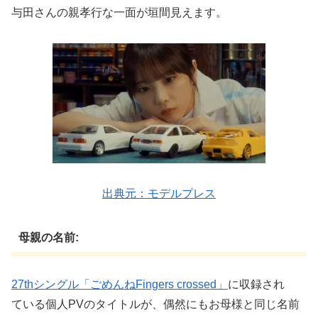
与田さんの親孝行な一面が垣間見えます。
出典元：モデルプレス
母親の名前:
27thシングル「ごめんねFingers crossed」
に収録され
ている個人PVのタイトルが、偶然にもお母様と同じ名前