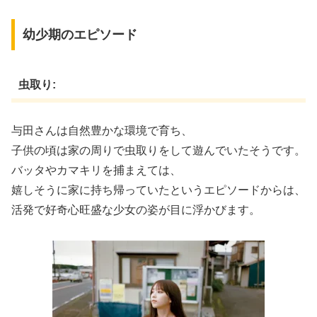
幼少期のエピソード
虫取り:
与田さんは自然豊かな環境で育ち、
子供の頃は家の周りで虫取りをして遊んでいたそうです。
バッタやカマキリを捕まえては、
嬉しそうに家に持ち帰っていたというエピソードからは、
活発で好奇心旺盛な少女の姿が目に浮かびます。