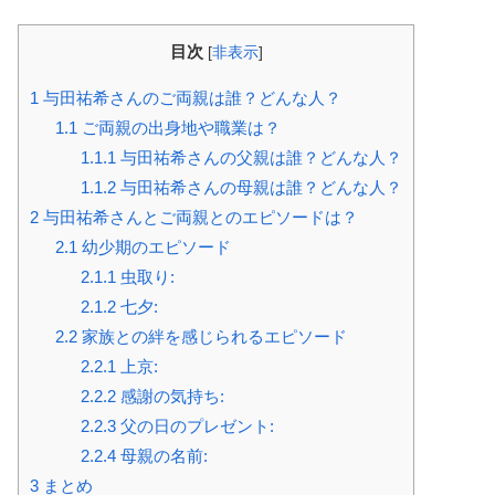
目次
[
非表示
]
1
与田祐希さんのご両親は誰？どんな人？
1.1
ご両親の出身地や職業は？
1.1.1
与田祐希さんの父親は誰？どんな人？
1.1.2
与田祐希さんの母親は誰？どんな人？
2
与田祐希さんとご両親とのエピソードは？
2.1
幼少期のエピソード
2.1.1
虫取り:
2.1.2
七夕:
2.2
家族との絆を感じられるエピソード
2.2.1
上京:
2.2.2
感謝の気持ち:
2.2.3
父の日のプレゼント:
2.2.4
母親の名前:
3
まとめ