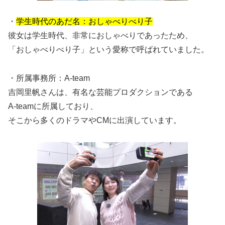
・
学生時代のあだ名：おしゃべりべり子
彼女は学生時代、非常におしゃべりであったため、
「おしゃべりべり子」という愛称で呼ばれていました。
・所属事務所：A-team
吉岡里帆さんは、有名な芸能プロダクションである
A-teamに所属しており、
そこから多くのドラマやCMに出演しています。