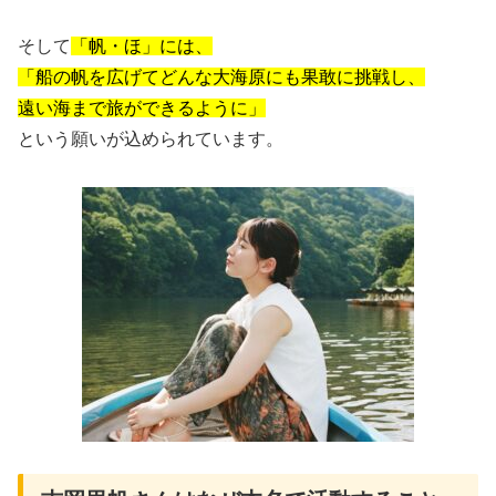
そして
「帆・ほ」には、
「船の帆を広げてどんな大海原にも果敢に挑戦し、
遠い海まで旅ができるように」
という願いが込められています。