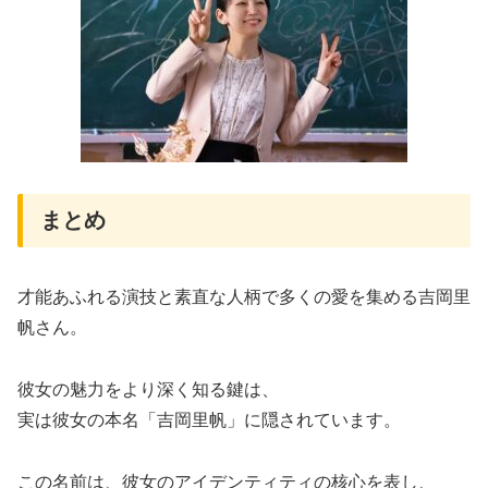
まとめ
​​才能あふれる演技と素直な人柄で多くの愛を集める吉岡里
帆さん。
彼女の魅力をより深く知る鍵は、
実は彼女の本名「吉岡里帆」に隠されています。
この名前は、彼女のアイデンティティの核心を表し、