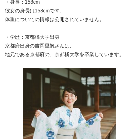
・身長：158cm
彼女の身長は158cmです。
体重についての情報は公開されていません。
・学歴：京都橘大学出身
京都府出身の吉岡里帆さんは、
地元である京都府の、京都橘大学を卒業しています。