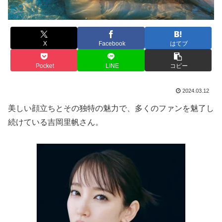
X
Facebook
はてブ
Pocket
LINE
コピー
2024.03.12
美しい顔立ちとその独特の魅力で、多くのファンを魅了し
続けている吉岡里帆さん。