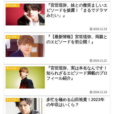
『宮世琉弥、妹との微笑ましいエ
男性芸能人
ピソードを披露！「まるでドラマ
みたい」』
2024.11.23
『【最新情報】宮世琉弥、両親と
男性芸能人
のエピソードを初公開！』
2024.11.21
『宮世琉弥、実は本名なんです！
男性芸能人
知られざるエピソード満載のプロ
フィール紹介』
2024.11.19
多忙を極める山田裕貴！2023年
男性芸能人
の年収はいくら？