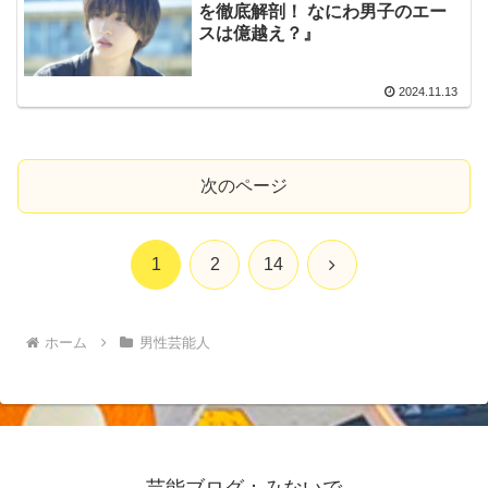
を徹底解剖！ なにわ男子のエー
スは億越え？』
2024.11.13
次のページ
次
1
2
14
へ
ホーム
男性芸能人