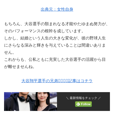
出典元：女性自身
もちろん、大谷選手の類まれなる才能やたゆまぬ努力が、
そのパフォーマンスの根幹を成しています。
しかし、結婚という人生の大きな変化が、彼の野球人生
にさらなる深みと輝きを与えていることは間違いありま
せん。
これからも、公私ともに充実した大谷選手の活躍から目
が離せませんね。
大谷翔平選手の兄弟💁‍♂️💁‍♀️記事はコチラ
＼ 最新情報をチェック ／