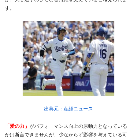
す。
出典元：産経ニュース
「愛の力」
がパフォーマンス向上の原動力となっている
かは断言できませんが、少なからず影響を与えている可