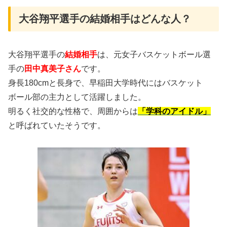
大谷翔平選手の結婚相手はどんな人？
大谷翔平選手の
結婚相手
は、元女子バスケットボール選
手の
田中真美子さん
です。
身長180cmと長身で、早稲田大学時代にはバスケット
ボール部の主力として活躍しました。
明るく社交的な性格で、周囲からは
「学科のアイドル」
と呼ばれていたそうです。