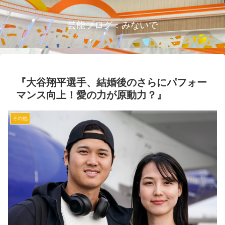
芸能ブログ：みないで
『大谷翔平選手、結婚後のさらにパフォー
マンス向上！愛の力が原動力？』
その他