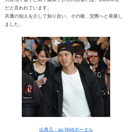
だと言われています。
共通の知人を介して知り合い、その後、交際へと発展し
ました。
出典元：au Webポータル