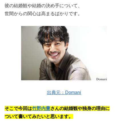
彼の結婚観や結婚の決め手について、
世間からの関心は高まるばかりです。
出典元：Domani
そこで今回は
竹野内豊
さんの結婚観や独身の理由に
ついて書いてみたいと思います。