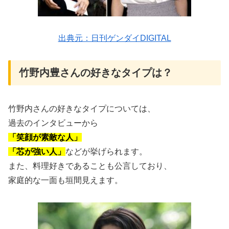
出典元：日刊ゲンダイDIGITAL
竹野内豊さんの好きなタイプは？
竹野内さんの好きなタイプについては、
過去のインタビューから
「笑顔が素敵な人」
「芯が強い人」
などが挙げられます。
また、料理好きであることも公言しており、
家庭的な一面も垣間見えます。