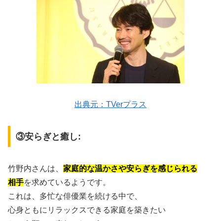
出典元：TVerプラス
③安らぎと癒し:
竹野内さんは、
家庭的な温かさや安らぎを感じられる
相手
を求めているようです。
これは、多忙な俳優業を続ける中で、
心身ともにリラックスできる家庭を築きたい