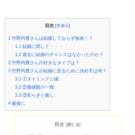
目次
[
非表示
]
1
竹野内豊さんは結婚しておらず独身！？
1.1
結婚に関して・・・
1.2
過去に結婚のチャンスはなかったのか？
2
竹野内豊さんの好きなタイプは？
3
竹野内豊さんが結婚に至るために決め手は何？
3.1
①タイミングと縁:
3.2
②価値観の一致:
3.3
③安らぎと癒し:
4
最後に
目次