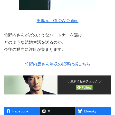
出典元：GLOW Online
竹野内さんがどのようなパートナーを選び、
どのような結婚生活を送るのか、
今後の動向に注目が集まります。
竹野内豊さん年収の記事は💰こちら
＼ 最新情報をチェック ／
Facebook
X
Bluesky