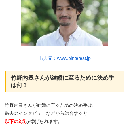
出典元：www.pinterest.jp
竹野内豊さんが結婚に至るために決め手
は何？
竹野内豊さんが結婚に至るための決め手は、
過去のインタビューなどから総合すると、
以下の3点
が挙げられます。