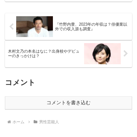
在があったことをご存知でしょうか？ 今
回の記事は、ムロさんと姉との知られざ
れる過去について書いてい...
『竹野内豊、2023年の年収は？俳優業以
外での収入源も調査』
木村文乃の本名はなに？出身校やデビュ
ーのきっかけは？
コメント
コメントを書き込む
ホーム
男性芸能人