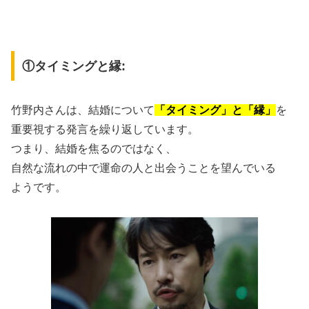
①タイミングと縁:
竹野内さんは、結婚について
「タイミング」と「縁」
を
重要視する発言を繰り返しています。
つまり、結婚を焦るのではなく、
自然な流れの中で運命の人と出会うことを望んでいる
ようです。