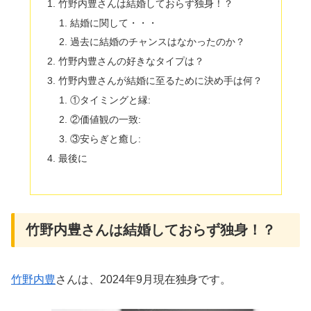
竹野内豊さんは結婚しておらず独身！？
結婚に関して・・・
過去に結婚のチャンスはなかったのか？
竹野内豊さんの好きなタイプは？
竹野内豊さんが結婚に至るために決め手は何？
①タイミングと縁:
②価値観の一致:
③安らぎと癒し:
最後に
竹野内豊さんは結婚しておらず独身！？
竹野内豊
さんは、2024年9月現在独身です。