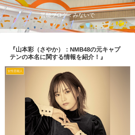
芸能ブログ：みないで
『山本彩（さやか）：NMB48の元キャプ
テンの本名に関する情報を紹介！』
女性芸能人