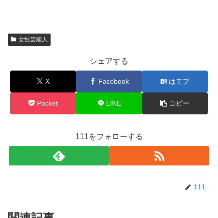
女性芸能人
シェアする
X
Facebook
はてブ
Pocket
LINE
コピー
111をフォローする
111
関連記事