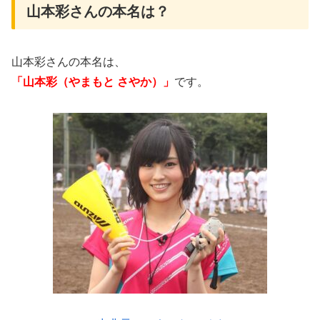
山本彩さんの本名は？
山本彩さんの本名は、
「山本彩（やまもと さやか）」
です。