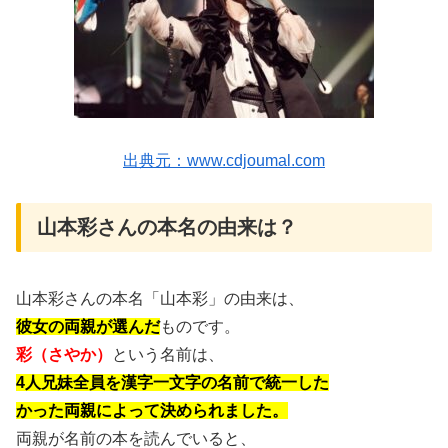
出典元：www.cdjoumal.com
山本彩さんの本名の由来は？
山本彩さんの本名「山本彩」の由来は、
彼女の両親が選んだ
ものです。
彩（さやか）
という名前は、
4人兄妹全員を漢字一文字の名前で統一した
かった両親によって決められました。
両親が名前の本を読んでいると、