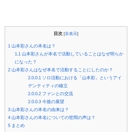
目次
[
非表示
]
1
山本彩さんの本名は？
1.1
山本彩さんが本名で活動していることはなぜ明らか
になった？
2
山本彩さんはなぜ本名で活動することにしたのか？
2.0.0.1
ソロ活動における「山本彩」というアイ
デンティティの確立
2.0.0.2
ファンとの交流
2.0.0.3
今後の展望
3
山本彩さんの本名の由来は？
4
山本彩さんの本名についての世間の声は？
5
まとめ