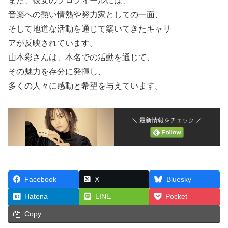
また、彼女のプロフィールには、
音楽への熱い情熱や努力家としての一面、
そして地道な活動を通じて築いてきたキャリ
アが反映されています。
山本彩さんは、本名での活動を通じて、
その魅力を存分に発揮し、
多くの人々に感動と希望を与えています。
＼ 最新情報をチェック ／
Facebook
X
Bluesky
Hatena
LINE
Pocket
Copy