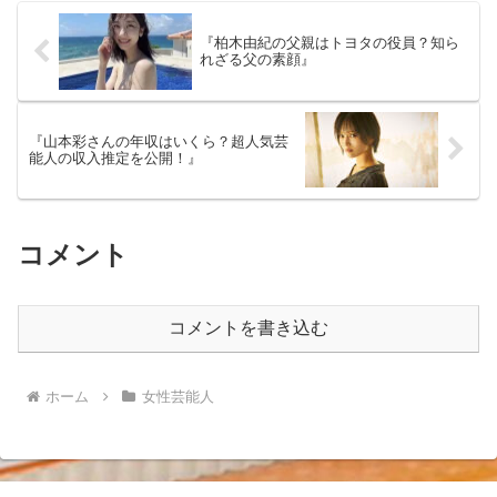
『柏木由紀の父親はトヨタの役員？知ら
れざる父の素顔』
『山本彩さんの年収はいくら？超人気芸
能人の収入推定を公開！』
コメント
コメントを書き込む
ホーム
女性芸能人