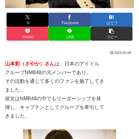
X
Facebook
はてブ
Pocket
LINE
コピー
2024.05.09
山本彩（さやか）さん
は、日本のアイドル
グループNMB48の元メンバーであり、
その活動を通じて多くのファンを魅了してき
ました。
彼女はNMB48の中でもリーダーシップを発
揮し、キャプテンとしてグループを牽引して
きました。