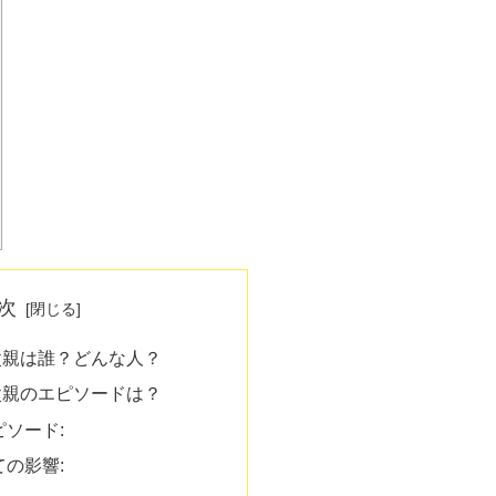
次
父親は誰？どんな人？
父親のエピソードは？
ソード:
の影響: