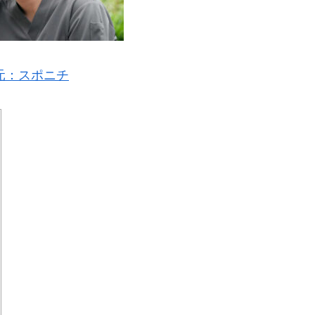
元：スポニチ