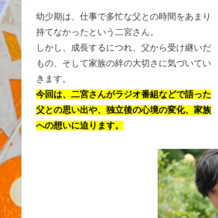
幼少期は、仕事で多忙な父との時間をあまり
持てなかったという二宮さん。
しかし、成長するにつれ、父から受け継いだ
もの、そして家族の絆の大切さに気づいてい
きます。
今回は、二宮さんがラジオ番組などで語った
父との思い出や、独立後の心境の変化、家族
への想いに迫ります。