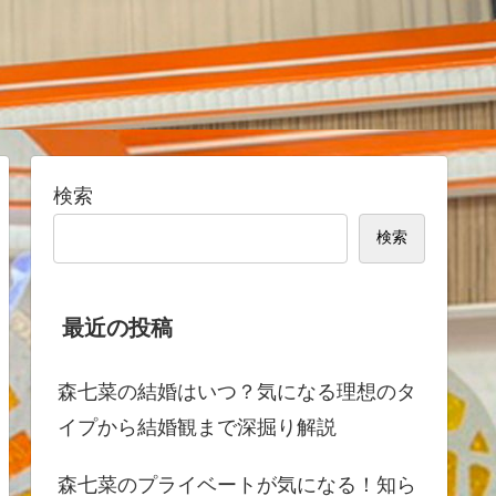
検索
検索
最近の投稿
森七菜の結婚はいつ？気になる理想のタ
イプから結婚観まで深掘り解説
森七菜のプライベートが気になる！知ら