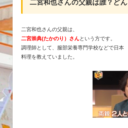
二宮和也さんの父親は誰？どん
二宮和也さんの父親は、
二宮崇典(たかのり）
さん
という方です。
調理師として、服部栄養専門学校などで日本
料理を教えていました。