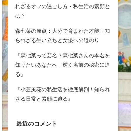
れざるオフの過ごし方・私生活の素顔と
は？
森七菜の原点：大分で育まれた才能！知
られざる生い立ちと女優への道のり
『森七菜って芸名？森七菜さんの本名を
知りたいあなたへ。輝く名前の秘密に迫
る』
『小芝風花の私生活を徹底解剖！知られ
ざる日常と素顔に迫る』
最近のコメント