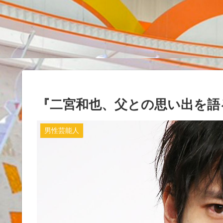
『二宮和也、父との思い出を語
男性芸能人