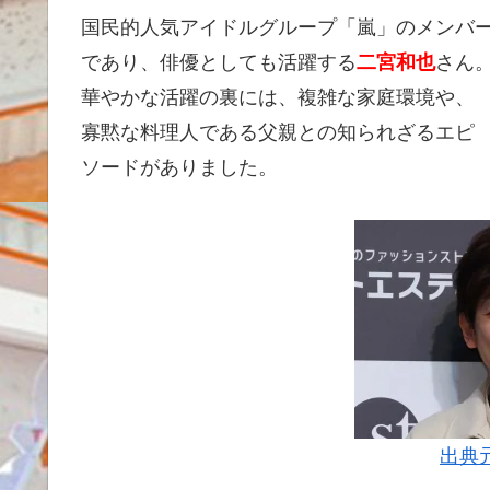
国民的人気アイドルグループ「嵐」のメンバ
であり、俳優としても活躍する
二宮和也
さん
華やかな活躍の裏には、複雑な家庭環境や、
寡黙な料理人である父親との知られざるエピ
ソードがありました。
出典