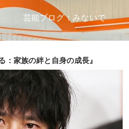
芸能ブログ：みないで
る：家族の絆と自身の成長』