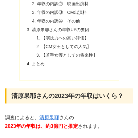
年収の内訳②：映画出演料
年収の内訳③：CM出演料
年収の内訳④：その他
清原果耶さんの年収UPの要因
【演技力への高い評価】
【CM女王としての人気】
【若手女優としての将来性】
まとめ
清原果耶さんの2023年の年収はいくら？
調査によると、
清原果耶
さんの
2023年の年収は、約3億円と推定
されます。