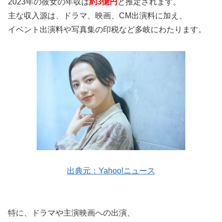
2023年の彼女の年収は
約3億円
と推定されます。
主な収入源は、ドラマ、映画、CM出演料に加え、
イベント出演料や写真集の印税など多岐にわたります。
出典元：Yahoo!ニュース
特に、ドラマや主演映画への出演、