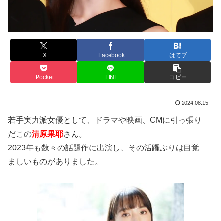
X
Facebook
はてブ
Pocket
LINE
コピー
2024.08.15
若手実力派女優として、ドラマや映画、CMに引っ張り
だこの
清原果耶
さん。
2023年も数々の話題作に出演し、その活躍ぶりは目覚
ましいものがありました。