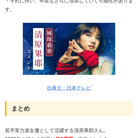
・それに伴い、年収もさらに増加していく可能性がありま
す。
出典元：日本テレビ
まとめ
若手実力派女優として活躍する清原果耶さん。