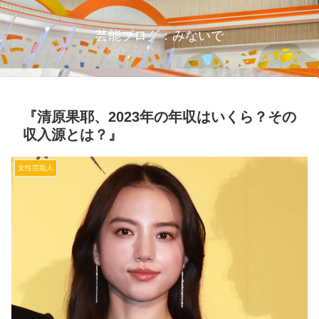
芸能ブログ：みないで
『清原果耶、2023年の年収はいくら？その
収入源とは？』
女性芸能人