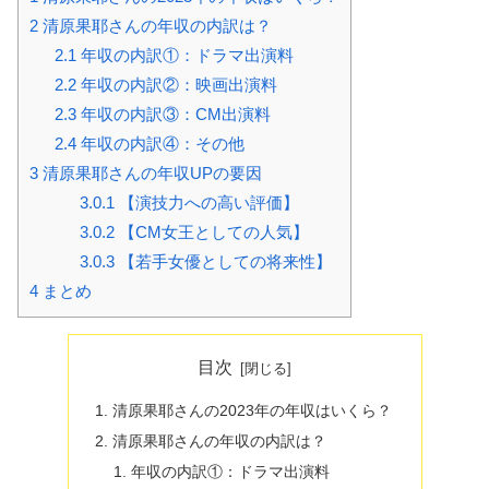
2
清原果耶さんの年収の内訳は？
2.1
年収の内訳①：ドラマ出演料
2.2
年収の内訳②：映画出演料
2.3
年収の内訳③：CM出演料
2.4
年収の内訳④：その他
3
清原果耶さんの年収UPの要因
3.0.1
【演技力への高い評価】
3.0.2
【CM女王としての人気】
3.0.3
【若手女優としての将来性】
4
まとめ
目次
清原果耶さんの2023年の年収はいくら？
清原果耶さんの年収の内訳は？
年収の内訳①：ドラマ出演料