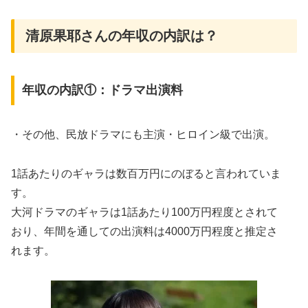
清原果耶さんの年収の内訳は？
年収の内訳①：ドラマ出演料
・その他、民放ドラマにも主演・ヒロイン級で出演。
1話あたりのギャラは数百万円にのぼると言われていま
す。
大河ドラマのギャラは1話あたり100万円程度とされて
おり、年間を通しての出演料は4000万円程度と推定さ
れます。