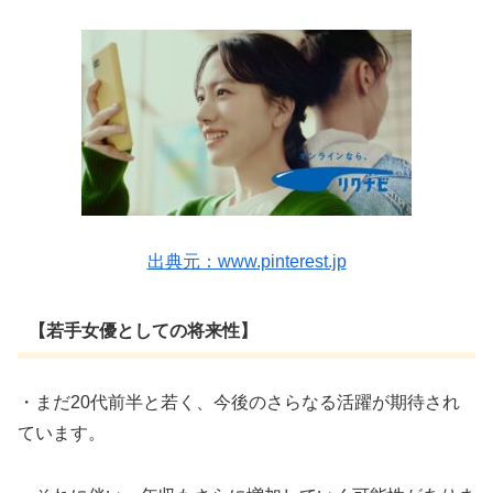
出典元：www.pinterest.jp
【若手女優としての将来性】
・まだ20代前半と若く、今後のさらなる活躍が期待され
ています。