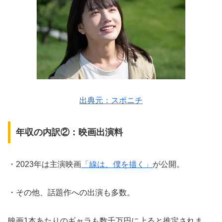
出典元：スポニチ
年収の内訳②：映画出演料
・2023年は主演映画
「線は、僕を描く」
が公開。
・その他、話題作への出演も多数。
映画1本あたりのギャラも数千万円に上ると推定されま