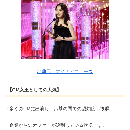
出典元：マイナビニュース
【CM女王としての人気】
・多くのCMに出演し、お茶の間での認知度も抜群。
・企業からのオファーが殺到している状況です。