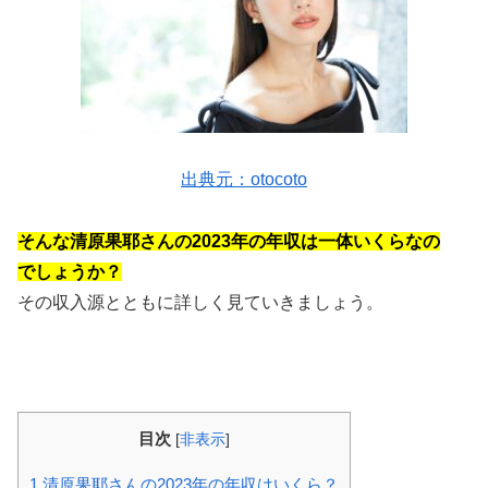
出典元：otocoto
そんな清原果耶さんの2023年の年収は一体いくらなの
でしょうか？
その収入源とともに詳しく見ていきましょう。
目次
[
非表示
]
1
清原果耶さんの2023年の年収はいくら？